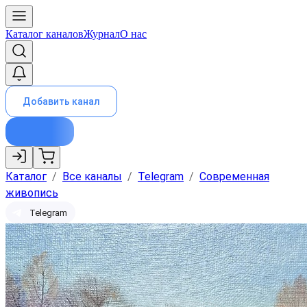
Каталог каналов
Журнал
О нас
Добавить канал
Каталог
/
Все каналы
/
Telegram
/
Современная
живопись
Telegram