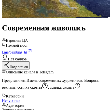
Современная живопись
Взрослая ЦА
Прямой пост
t.me/painting_tg
Нет баллов
Поделиться
Описание канала в Telegram
Представляем Имена современных художниеов. Вопросы,
реклама:
ссылка скрыта
,
ссылка скрыта
Категории
Искусство
Аудитория
Женская аудитория