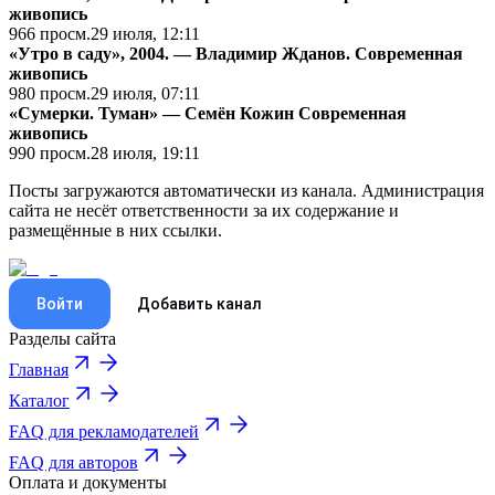
живопись
966
просм.
29 июля, 12:11
«Утро в саду», 2004. — Владимир Жданов.
Cовременная
живопись
980
просм.
29 июля, 07:11
«Сумерки. Туман» — Семён Кожин
Cовременная
живопись
990
просм.
28 июля, 19:11
Посты загружаются автоматически из канала. Администрация
сайта не несёт ответственности за их содержание и
размещённые в них ссылки.
Войти
Добавить канал
Разделы сайта
Главная
Каталог
FAQ для рекламодателей
FAQ для авторов
Оплата и документы