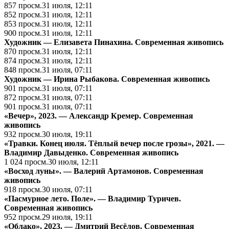
857
просм.
31 июля, 12:11
852
просм.
31 июля, 12:11
853
просм.
31 июля, 12:11
900
просм.
31 июля, 12:11
Художник — Елизавета Пинахина.
Cовременная живопись
870
просм.
31 июля, 12:11
874
просм.
31 июля, 12:11
848
просм.
31 июля, 07:11
Художник — Ирина Рыбакова.
Cовременная живопись
901
просм.
31 июля, 07:11
872
просм.
31 июля, 07:11
901
просм.
31 июля, 07:11
«Вечер», 2023. — Александр Кремер.
Cовременная
живопись
932
просм.
30 июля, 19:11
«Травки. Конец июля. Тёплый вечер после грозы», 2021. —
Владимир Давыденко.
Cовременная живопись
1 024
просм.
30 июля, 12:11
«Восход луны». — Валерий Артамонов.
Cовременная
живопись
918
просм.
30 июля, 07:11
«Пасмурное лето. Поле». — Владимир Туричев.
Cовременная живопись
952
просм.
29 июля, 19:11
«Облако», 2023. — Дмитрий Весёлов.
Cовременная