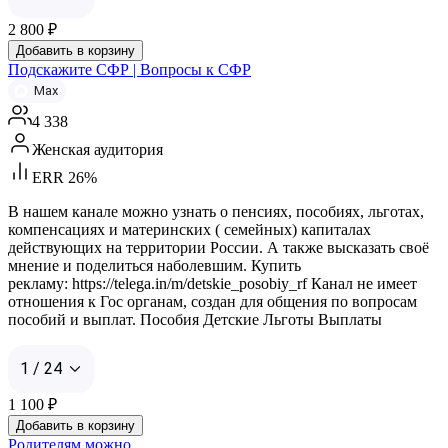
2 800
₽
Добавить в корзину
Подскажите СФР | Вопросы к СФР
Max
4 338
Женская аудитория
ERR 26%
В нашем канале можно узнать о пенсиях, пособиях, льготах,
компенсациях и материнских ( семейных) капиталах
действующих на территории России. А также высказать своё
мнение и поделиться наболевшим. Купить
рекламу: https://telega.in/m/detskie_posobiy_rf Канал не имеет
отношения к Гос органам, создан для общения по вопросам
пособий и выплат. Пособия Детские Льготы Выплаты
1 / 24
1 100
₽
Добавить в корзину
Родителям можно