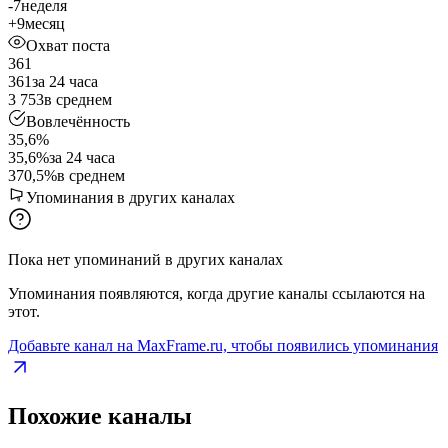
-7
неделя
+9
месяц
Охват поста
361
361
за 24 часа
3 753
в среднем
Вовлечённость
35,6%
35,6%
за 24 часа
370,5%
в среднем
Упоминания в других каналах
Пока нет упоминаний в других каналах
Упоминания появляются, когда другие каналы ссылаются на
этот.
Добавьте канал на MaxFrame.ru, чтобы появились упоминания
Похожие каналы