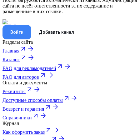
Посты загружаются автоматически из канала. Администрация
сайта не несёт ответственности за их содержание и
размещённые в них ссылки.
Войти
Добавить канал
Разделы сайта
Главная
Каталог
FAQ для рекламодателей
FAQ для авторов
Оплата и документы
Реквизиты
Доступные способы оплаты
Возврат и гарантия
Справочники
Журнал
Как оформить заказ