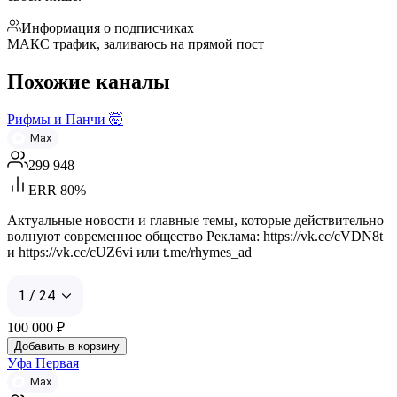
Информация о подписчиках
МАКС трафик, заливаюсь на прямой пост
Похожие каналы
Рифмы и Панчи 🤯
Max
299 948
ERR 80%
Актуальные новости и главные темы, которые действительно
волнуют современное общество Реклама: https://vk.cc/cVDN8t
и https://vk.cc/cUZ6vi или t.me/rhymes_ad
1 / 24
100 000
₽
Добавить в корзину
Уфа Первая
Max