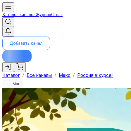
Каталог каналов
Журнал
О нас
Добавить канал
Каталог
/
Все каналы
/
Макс
/
Россия в курсе!
Max