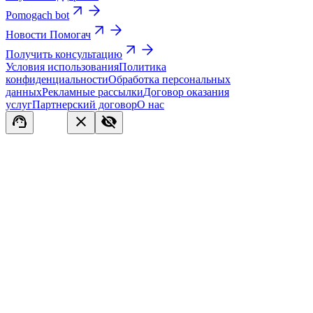
Pomogach bot
Новости Помогач
Получить консультацию
Условия использования
Политика
конфиденциальности
Обработка персональных
данных
Рекламные рассылки
Договор оказания
услуг
Партнерский договор
О нас