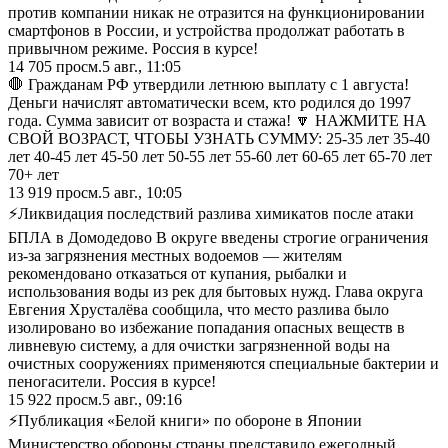
против компании никак не отразится на функционировании
смартфонов в России, и устройства продолжат работать в
привычном режиме. Россия в курсе!
14 705
просм.
5 авг., 11:05
🛑 Гражданам РФ утвердили летнюю выплату с 1 августа!
Деньги начислят автоматически всем, кто родился до 1997
года. Сумма зависит от возраста и стажа! 🔽 НАЖМИТЕ НА
СВОЙ ВОЗРАСТ, ЧТОБЫ УЗНАТЬ СУММУ: 25-35 лет 35-40
лет 40-45 лет 45-50 лет 50-55 лет 55-60 лет 60-65 лет 65-70 лет
70+ лет
13 919
просм.
5 авг., 10:05
⚡Ликвидация последствий разлива химикатов после атаки
БПЛА в Домодедово В округе введены строгие ограничения
из-за загрязнения местных водоемов — жителям
рекомендовано отказаться от купания, рыбалки и
использования воды из рек для бытовых нужд. Глава округа
Евгения Хрусталёва сообщила, что место разлива было
изолировано во избежание попадания опасных веществ в
ливневую систему, а для очистки загрязненной воды на
очистных сооружениях применяются специальные бактерии и
пеногасители. Россия в курсе!
15 922
просм.
5 авг., 09:16
⚡Публикация «Белой книги» по обороне в Японии
Министерство обороны страны представило ежегодный