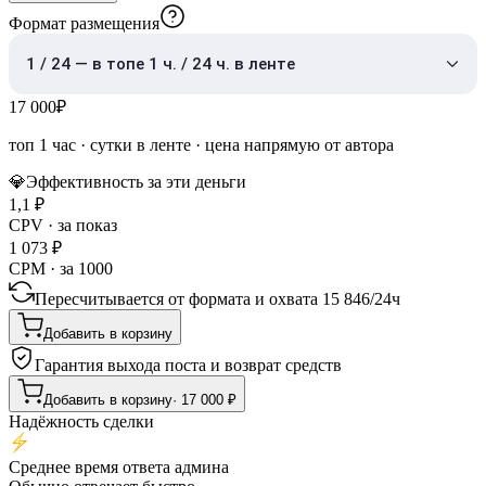
Формат размещения
1 / 24 — в топе 1 ч. / 24 ч. в ленте
17 000
₽
топ 1 час
·
сутки в ленте
· цена напрямую от автора
💎
Эффективность за эти деньги
1,1
₽
CPV · за показ
1 073
₽
CPM · за 1000
Пересчитывается от формата и охвата
15 846
/
24ч
Добавить в корзину
Гарантия выхода поста и возврат средств
Добавить в корзину
·
17 000
₽
Надёжность сделки
Среднее время ответа админа