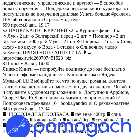
педагогические, управленческие и другие) — 5 способов
оплаты обучения — Поддержка персонального куратора: от
поступления до получения диплома Узнать больше #реклама
16+ mti-education.ru О рекламодателе
599
просм.
8 авг., 19:17
🥘 ПАПРИКАШ С КУРИЦЕЙ 🥘 🔹Куриное филе - 1 кг
🔹Лук - 2 шт 🔹Болгарский перец - 2 шт 🔹Помидор - 2 шт
🔹Сметана - 200 гр 🔹Мука - 2 ст.л 🔹Паприка - 2 ст.л 🔹Соль,
сахар - по вкусу 🔹Вода - 1 стакан 🔹Сливочное масло
🔹Зелень ПРИЯТНОГО АППЕТИТА 👩‍🍳
https://max.ru/id260707451523_biz
811
просм.
8 авг., 14:00
Яндекс Книги — попробуйте подписку до года бесплатно
Успейте оформить подписку с Кинопоиском и Яндекс
Музыкой 🏃‍♂️ Выбирайте то, что по душе: романы, фэнтези,
фантастика, детективы и множество других жанров. Читайте
и слушайте в удобном приложении 📱 Доступно в AppStore,
Google Play, RuStore и других магазинах приложений ✅
Попробовать #реклама 16+ books.yandex.ru О рекламодателе
643
просм.
8 авг., 13:34
🍫 ШОКОЛАДНАЯ КОЛБАСА 🍫печенье-400гр 🍫слив
масло-100гр 🍫клюква-80гр 🍫какао-20гр 🍫сгущёнка-200гр
🍫измельч обжаренный арахис-40гр ПРИЯТНОГО
ЧАЕПИТИЯ☕️ https://max.ru/id260707451523_biz