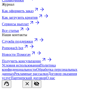
Справочники
Журнал
Как оформить заказ
Как загрузить креатив
Сервисы выплат
Все статьи
Наши контакты
Служба поддержки
Pomogach bot
Новости Помогач
Получить консультацию
Условия использования
Политика
конфиденциальности
Обработка персональных
данных
Рекламные рассылки
Договор оказания
услуг
Партнерский договор
О нас