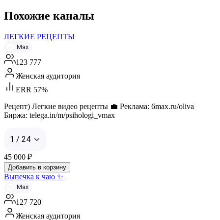
Похожие каналы
ЛЕГКИЕ РЕЦЕПТЫ
Max
123 777
Женская аудитория
ERR 57%
Рецепт) Легкие видео рецепты 💼 Реклама: 6max.ru/oliva
Биржа: telega.in/m/psihologi_vmax
1 / 24
45 000
₽
Добавить в корзину
Выпечка к чаю ✨
Max
127 720
Женская аудитория