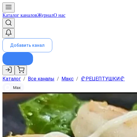
Каталог каналов
Журнал
О нас
Добавить канал
Каталог
/
Все каналы
/
Макс
/
🥐РЕЦЕПТУШКИ🥐
Max