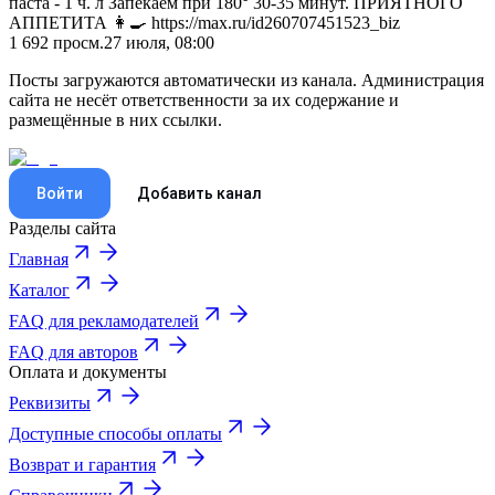
паста - 1 ч. л Запекаем при 180° 30-35 минут. ПРИЯТНОГО
АППЕТИТА 👩‍🍳 https://max.ru/id260707451523_biz
1 692
просм.
27 июля, 08:00
Посты загружаются автоматически из канала. Администрация
сайта не несёт ответственности за их содержание и
размещённые в них ссылки.
Войти
Добавить канал
Разделы сайта
Главная
Каталог
FAQ для рекламодателей
FAQ для авторов
Оплата и документы
Реквизиты
Доступные способы оплаты
Возврат и гарантия