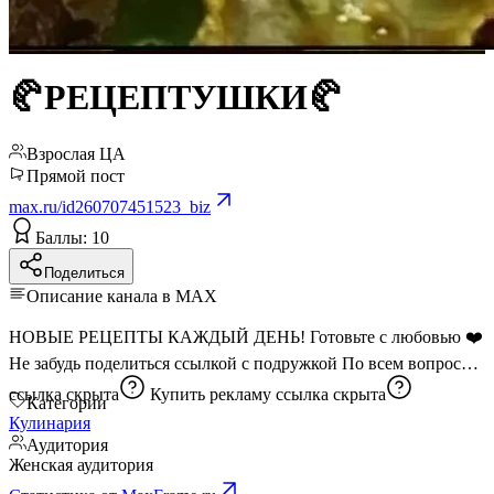
🥐РЕЦЕПТУШКИ🥐
Взрослая ЦА
Прямой пост
max.ru/id260707451523_biz
Баллы: 10
Поделиться
Описание канала в MAX
НОВЫЕ РЕЦЕПТЫ КАЖДЫЙ ДЕНЬ! Готовьте с любовью ❤️
Не забудь поделиться ссылкой с подружкой По всем вопросам
ссылка скрыта
Купить рекламу
ссылка скрыта
Категории
Кулинария
Аудитория
Женская аудитория