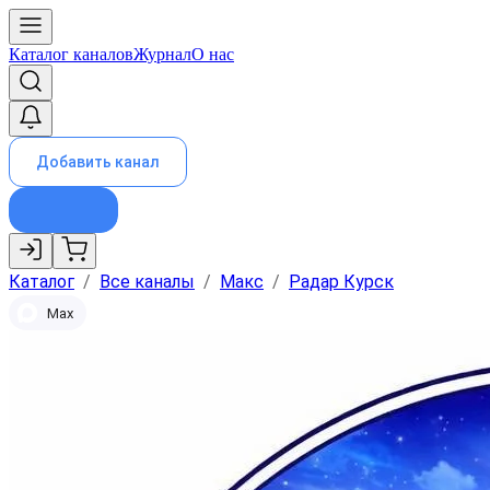
Каталог каналов
Журнал
О нас
Добавить канал
Каталог
/
Все каналы
/
Макс
/
Радар Курск
Max