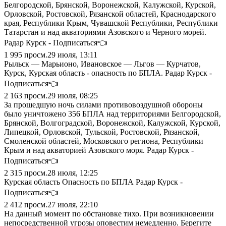
Белгородской, Брянской, Воронежской, Калужской, Курской,
Орловской, Ростовской, Рязанской областей, Краснодарского
края, Республики Крым, Чувашской Республики, Республики
Татарстан и над акваториями Азовского и Черного морей.
Радар Курск - Подписаться👈
1 995
просм.
29 июля, 13:11
Рыльск — Марьионо, Ивановское — Льгов — Курчатов,
Курск, Курская область - опасность по БПЛА. Радар Курск -
Подписаться👈
2 163
просм.
29 июля, 08:25
За прошедшую ночь силами противовоздушной обороны
было уничтожено 356 БПЛА над территориями Белгородской,
Брянской, Волгоградской, Воронежской, Калужской, Курской,
Липецкой, Орловской, Тульской, Ростовской, Рязанской,
Смоленской областей, Московского региона, Республики
Крым и над акваторией Азовского моря. Радар Курск -
Подписаться👈
2 315
просм.
28 июля, 12:25
Курская область Опасность по БПЛА Радар Курск -
Подписаться👈
2 412
просм.
27 июля, 22:10
На данный момент по обстановке тихо. При возникновении
непосредственной угрозы оповестим немедленно. Берегите