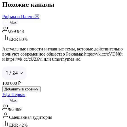
Похожие каналы
Рифмы и Панчи 🤯
Max
299 948
ERR 80%
Актуальные новости и главные темы, которые действительно
волнуют современное общество Реклама: https://vk.cc/cVDN8t
и https://vk.cc/cUZ6vi или t.me/rhymes_ad
1 / 24
100 000
₽
Добавить в корзину
Уфа Первая
Max
96 499
Смешанная аудитория
ERR 42%