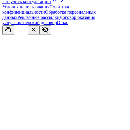
Получить консультацию
Условия использования
Политика
конфиденциальности
Обработка персональных
данных
Рекламные рассылки
Договор оказания
услуг
Партнерский договор
О нас