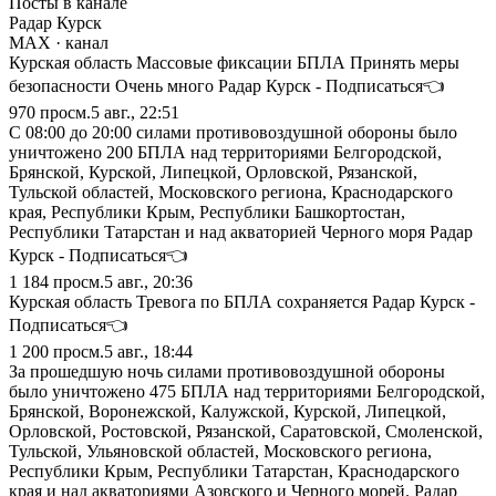
Посты в канале
Радар Курск
MAX
· канал
Курская область Массовые фиксации БПЛА Принять меры
безопасности Очень много Радар Курск - Подписаться👈
970
просм.
5 авг., 22:51
С 08:00 до 20:00 силами противовоздушной обороны было
уничтожено 200 БПЛА над территориями Белгородской,
Брянской, Курской, Липецкой, Орловской, Рязанской,
Тульской областей, Московского региона, Краснодарского
края, Республики Крым, Республики Башкортостан,
Республики Татарстан и над акваторией Черного моря Радар
Курск - Подписаться👈
1 184
просм.
5 авг., 20:36
Курская область Тревога по БПЛА сохраняется Радар Курск -
Подписаться👈
1 200
просм.
5 авг., 18:44
За прошедшую ночь силами противовоздушной обороны
было уничтожено 475 БПЛА над территориями Белгородской,
Брянской, Воронежской, Калужской, Курской, Липецкой,
Орловской, Ростовской, Рязанской, Саратовской, Смоленской,
Тульской, Ульяновской областей, Московского региона,
Республики Крым, Республики Татарстан, Краснодарского
края и над акваториями Азовского и Черного морей. Радар