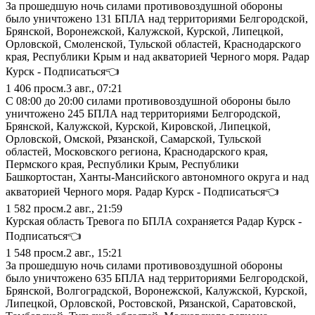
За прошедшую ночь силами противовоздушной обороны
было уничтожено 131 БПЛА над территориями Белгородской,
Брянской, Воронежской, Калужской, Курской, Липецкой,
Орловской, Смоленской, Тульской областей, Краснодарского
края, Республики Крым и над акваторией Черного моря. Радар
Курск - Подписаться👈
1 406
просм.
3 авг., 07:21
С 08:00 до 20:00 силами противовоздушной обороны было
уничтожено 245 БПЛА над территориями Белгородской,
Брянской, Калужской, Курской, Кировской, Липецкой,
Орловской, Омской, Рязанской, Самарской, Тульской
областей, Московского региона, Краснодарского края,
Пермского края, Республики Крым, Республики
Башкортостан, Ханты-Мансийского автономного округа и над
акваторией Черного моря. Радар Курск - Подписаться👈
1 582
просм.
2 авг., 21:59
Курская область Тревога по БПЛА сохраняется Радар Курск -
Подписаться👈
1 548
просм.
2 авг., 15:21
За прошедшую ночь силами противовоздушной обороны
было уничтожено 635 БПЛА над территориями Белгородской,
Брянской, Волгоградской, Воронежской, Калужской, Курской,
Липецкой, Орловской, Ростовской, Рязанской, Саратовской,