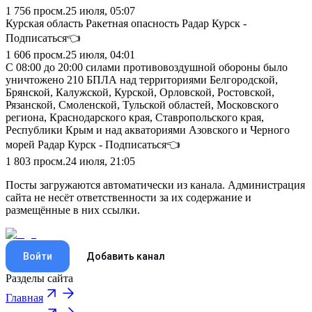
1 756
просм.
25 июля, 05:07
Курская область Ракетная опасность Радар Курск -
Подписаться👈
1 606
просм.
25 июля, 04:01
С 08:00 до 20:00 силами противовоздушной обороны было
уничтожено 210 БПЛА над территориями Белгородской,
Брянской, Калужской, Курской, Орловской, Ростовской,
Рязанской, Смоленской, Тульской областей, Московского
региона, Краснодарского края, Ставропольского края,
Республики Крым и над акваториями Азовского и Черного
морей Радар Курск - Подписаться👈
1 803
просм.
24 июля, 21:05
Посты загружаются автоматически из канала. Администрация
сайта не несёт ответственности за их содержание и
размещённые в них ссылки.
Войти
Добавить канал
Разделы сайта
Главная