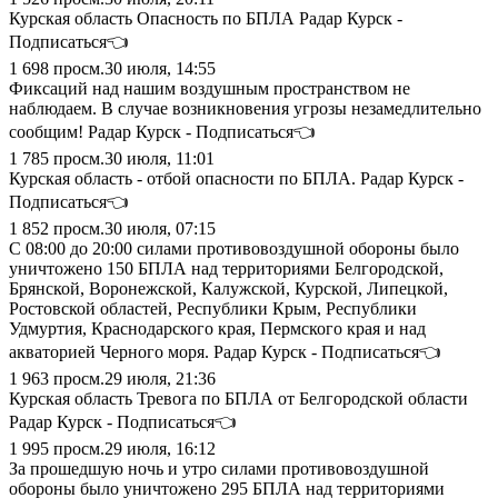
Курская область Опасность по БПЛА Радар Курск -
Подписаться👈
1 698
просм.
30 июля, 14:55
Фиксаций над нашим воздушным пространством не
наблюдаем. В случае возникновения угрозы незамедлительно
сообщим! Радар Курск - Подписаться👈
1 785
просм.
30 июля, 11:01
Курская область - отбой опасности по БПЛА. Радар Курск -
Подписаться👈
1 852
просм.
30 июля, 07:15
С 08:00 до 20:00 силами противовоздушной обороны было
уничтожено 150 БПЛА над территориями Белгородской,
Брянской, Воронежской, Калужской, Курской, Липецкой,
Ростовской областей, Республики Крым, Республики
Удмуртия, Краснодарского края, Пермского края и над
акваторией Черного моря. Радар Курск - Подписаться👈
1 963
просм.
29 июля, 21:36
Курская область Тревога по БПЛА от Белгородской области
Радар Курск - Подписаться👈
1 995
просм.
29 июля, 16:12
За прошедшую ночь и утро силами противовоздушной
обороны было уничтожено 295 БПЛА над территориями