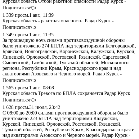
Курская область Отбой ракетной опасности Радар Курск -
Подписаться👈
1 339
просм.
1 авг., 11:39
Курская область - ракетная опасность. Радар Курск -
Подписаться👈
1 349
просм.
1 авг., 11:35
За прошедшую ночь силами противовоздушной обороны
было уничтожено 274 БПЛА над территориями Белгородской,
Брянской, Волгоградской, Воронежской, Калужской, Курской,
Липецкой, Орловской, Ростовской, Рязанской, Саратовской,
Смоленской, Тамбовской, Тульской областей, Московского
региона, Республики Крым, Краснодарского края и над
акваториями Азовского и Черного морей. Радар Курск -
Подписаться👈
1 565
просм.
1 авг., 08:08
Курская область Тревога по БПЛА сохраняется Радар Курск -
Подписаться👈
1 628
просм.
31 июля, 23:42
С 08:00 до 20:00 силами противовоздушной обороны было
уничтожено 223 БПЛА над территориями Калужской,
Курской, Липецкой, Орловской, Ростовской, Рязанской,
Тульской областей, Республики Крым, Краснодарского края и
над акваториями Азовского и Черного морей. Радар Курск -