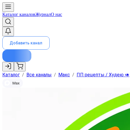
Каталог каналов
Журнал
О нас
Добавить канал
Каталог
/
Все каналы
/
Макс
/
ПП рецепты / Худею 🥑
Max