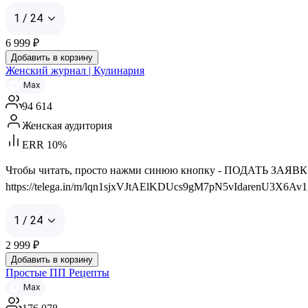
1 / 24
6 999
₽
Добавить в корзину
Женский журнал | Кулинария
Max
94 614
Женская аудитория
ERR 10%
Чтобы читать, просто нажми синюю кнопку - ПОДАТЬ ЗАЯВКУ 👇 
https://telega.in/m/lqn1sjxVJtAElKDUcs9gM7pN5vIdarenU3X6Av
1 / 24
2 999
₽
Добавить в корзину
Простые ПП Рецепты
Max