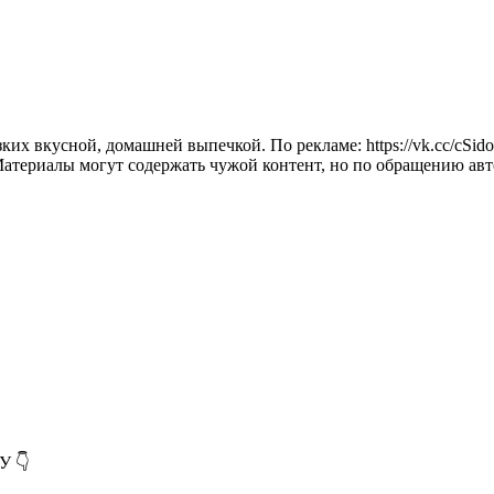
 вкусной, домашней выпечкой. По рекламе: https://vk.cc/cSido8 
EcT Материалы могут содержать чужой контент, но по обращению ав
У 👇