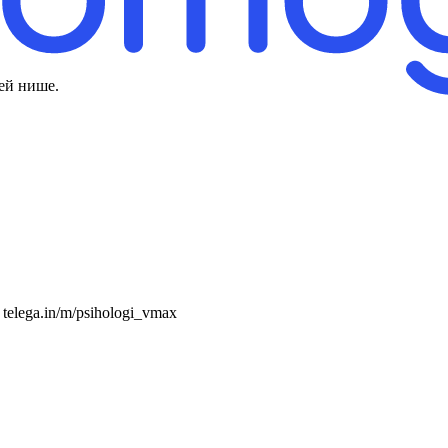
ей нише.
telega.in/m/psihologi_vmax