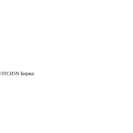
ru/3TCH5N Биржа: