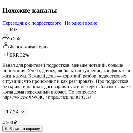
Похожие каналы
Переводчик с подросткового | На одной волне
Max
6 566
Женская аудитория
ERR 32%
Канал для родителей подростков: меньше нотаций, больше
понимания. Учёба, друзья, любовь, поступление, конфликты и
жизнь дома. Каждый день — короткий разбор подростковых
ситуаций: что происходит и как реагировать. Про подростков
без крика и паники: договариваться и не терять близость, даже
когда дома переходный возраст. По вопросам:
https://vk.cc/cXWQlQ / https://clck.ru/3UrQGJ
1 / 24
4 500
₽
Добавить в корзину