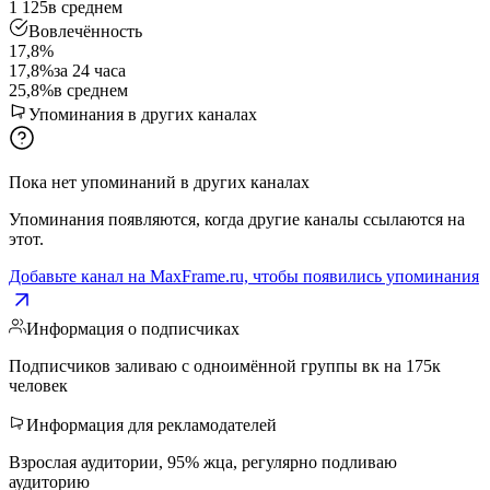
1 125
в среднем
Вовлечённость
17,8%
17,8%
за 24 часа
25,8%
в среднем
Упоминания в других каналах
Пока нет упоминаний в других каналах
Упоминания появляются, когда другие каналы ссылаются на
этот.
Добавьте канал на MaxFrame.ru, чтобы появились упоминания
Информация о подписчиках
Подписчиков заливаю с одноимённой группы вк на 175к
человек
Информация для рекламодателей
Взрослая аудитории, 95% жца, регулярно подливаю
аудиторию