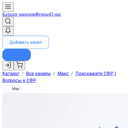
Каталог каналов
Журнал
О нас
Добавить канал
Каталог
/
Все каналы
/
Макс
/
Подскажите СФР |
Вопросы к СФР
Max