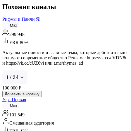
Похожие каналы
Рифмы и Панчи 🤯
Max
299 948
ERR 80%
Актуальные новости и главные темы, которые действительно
волнуют современное общество Реклама: https://vk.cc/cVDN8t
и https://vk.cc/cUZ6vi или t.me/rhymes_ad
1 / 24
100 000
₽
Добавить в корзину
Уфа Первая
Max
101 549
Смешанная аудитория