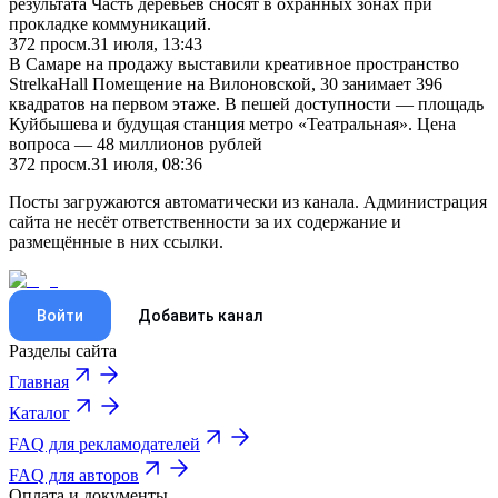
результата Часть деревьев сносят в охранных зонах при
прокладке коммуникаций.
372
просм.
31 июля, 13:43
В Самаре на продажу выставили креативное пространство
StrelkaHall Помещение на Вилоновской, 30 занимает 396
квадратов на первом этаже. В пешей доступности — площадь
Куйбышева и будущая станция метро «Театральная». Цена
вопроса — 48 миллионов рублей
372
просм.
31 июля, 08:36
Посты загружаются автоматически из канала. Администрация
сайта не несёт ответственности за их содержание и
размещённые в них ссылки.
Войти
Добавить канал
Разделы сайта
Главная
Каталог
FAQ для рекламодателей
FAQ для авторов
Оплата и документы