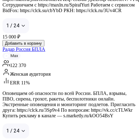
Сотрудничаем с https://maxln.ru/SpiralYuri Работаем с сервисом
BidFox: https://clck.su/cbYbD РКН: https://clck.ru/3Uv4CR
1 / 24
15 000
₽
Добавить в корзину
Радар Россия БПЛА
Max
122 370
Женская аудитория
ERR 11%
Оповещаем об опасности по всей России. БПЛА, взрывы,
ПВО, сирена, грохот, ракеты, беспилотники онлайн.
Экстренные оповещения и мониторинг подлетов. Пригласить
друга: https://clck.ru/3Sp9v4 По вопросам: https://vk.cc/cTLWkr
Купить рекламу в канале — s.marketly.ru/kOO54BsY
1 / 24