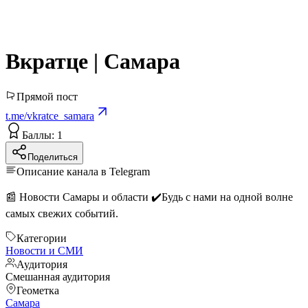
Вкратце | Самара
Прямой пост
t.me/vkratce_samara
Баллы: 1
Поделиться
Описание канала в Telegram
📰 Новости Самары и области ✔️Будь с нами на одной волне
самых свежих событий.
Категории
Новости и СМИ
Аудитория
Смешанная аудитория
Геометка
Самара