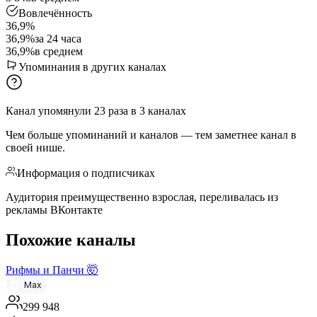
Вовлечённость
36,9%
36,9%
за 24 часа
36,9%
в среднем
Упоминания в других каналах
Канал упомянули
23
раза
в
3
каналах
Чем больше упоминаний и каналов — тем заметнее канал в
своей нише.
Информация о подписчиках
Аудитория преимущественно взрослая, переливалась из
рекламы ВКонтакте
Похожие каналы
Рифмы и Панчи 🤯
Max
299 948