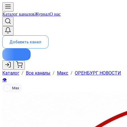
Каталог каналов
Журнал
О нас
Добавить канал
Каталог
/
Все каналы
/
Макс
/
ОРЕНБУРГ НОВОСТИ
👁️
Max