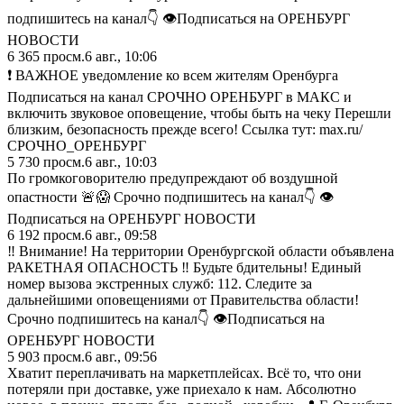
подпишитесь на канал👇 👁Подписаться на ОРЕНБУРГ
НОВОСТИ
6 365
просм.
6 авг., 10:06
❗️ ВАЖНОЕ уведомление ко всем жителям Оренбурга
Подписаться на канал СРОЧНО ОРЕНБУРГ в МАКС и
включить звуковое оповещение, чтобы быть на чеку Перешли
близким, безопасность прежде всего! Ссылка тут: max.ru/
СРОЧНО_ОРЕНБУРГ
5 730
просм.
6 авг., 10:03
По громкоговорителю предупреждают об воздушной
опастности 🚨😱 Срочно подпишитесь на канал👇 👁
Подписаться на ОРЕНБУРГ НОВОСТИ
6 192
просм.
6 авг., 09:58
‼️ Внимание! На территории Оренбургской области объявлена
РАКЕТНАЯ ОПАСНОСТЬ ‼️ Будьте бдительны! Единый
номер вызова экстренных служб: 112. Следите за
дальнейшими оповещениями от Правительства области!
Срочно подпишитесь на канал👇 👁Подписаться на
ОРЕНБУРГ НОВОСТИ
5 903
просм.
6 авг., 09:56
Хватит переплачивать на маркетплейсах. Всё то, что они
потеряли при доставке, уже приехало к нам. Абсолютно