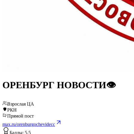
ОРЕНБУРГ НОВОСТИ👁️
Взрослая ЦА
РКН
Прямой пост
max.ru/orenburgochevidecc
Баллы: 5,5