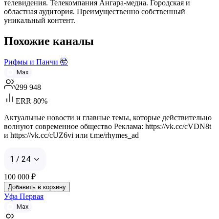
телевидения. Телекомпания Ангара-медиа. Городская и
областная аудитория. Преимущественно собственный
уникальный контент.
Похожие каналы
Рифмы и Панчи 🤯
Max
299 948
ERR 80%
Актуальные новости и главные темы, которые действительно
волнуют современное общество Реклама: https://vk.cc/cVDN8t
и https://vk.cc/cUZ6vi или t.me/rhymes_ad
1 / 24
100 000
₽
Добавить в корзину
Уфа Первая
Max