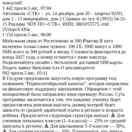
новостей!
1 442
просм.
5 авг., 07:04
Автошкола «СТК» - ул. 14 декабря, дом 20 - квартал 92/93,
дом 1 - 15 микрорайон, дом 2 Справки по тел: 8 (3955) 54-32-
15 Реклама. ЧОУ ПО «СТК», ИНН: 3801055575, erid:
2VtzqwV4Xte
1 154
просм.
5 авг., 06:00
Мобильная связь от Ростелекома за 300 ₽/месяц В него
включено только самое нужное: 100 ГБ, 1000 минут и 1000
SMS всего за 300 рублей в месяц. Стоимость фиксируется до
конца 2027 года, а номер останется с вами навсегда.
Подключайтесь онлайн с бесплатной доставкой SIM-карты.
Подать заявку #реклама rt.ru О рекламодателе
992
просм.
5 авг., 05:11
В Госдуме предложили запустить новую программу под
названием "Первосентябрьский капитал", которая направлена
на финансовую поддержку школьников. Обращение с этой
инициативой было направлено вице-премьеру России. Суть
программы заключается в том, что каждому ученику будет
предоставлена денежная выплата, размер которой будет
зависеть от средней заработной платы в регионе и возраста
ребёнка. Предлагается следующая структура выплат: 🔺 Для
учеников начальных классов (1–4 классы) — 25% от средней
зарплаты в регионе, 🔺 Для школьников 5–9 классов — 30%,
🔺 Для старшеклассников — 35%. Планируется, что деньги