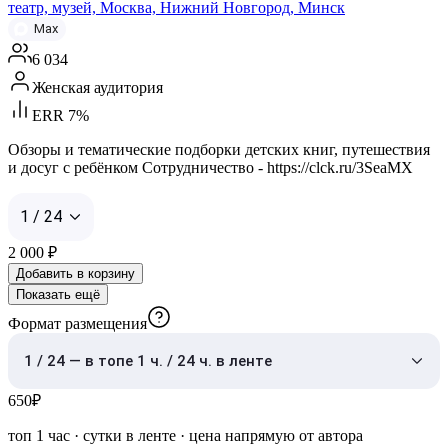
театр, музей, Москва, Нижний Новгород, Минск
Max
6 034
Женская аудитория
ERR 7%
Обзоры и тематические подборки детских книг, путешествия
и досуг с ребёнком Сотрудничество - https://clck.ru/3SeaMX
1 / 24
2 000
₽
Добавить в корзину
Показать ещё
Формат размещения
1 / 24 — в топе 1 ч. / 24 ч. в ленте
650
₽
топ 1 час
·
сутки в ленте
· цена напрямую от автора