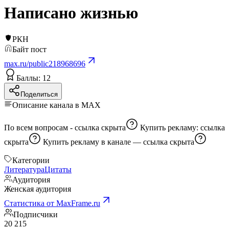
Написано жизнью
РКН
Байт пост
max.ru/public218968696
Баллы: 12
Поделиться
Описание канала в MAX
По всем вопросам -
ссылка скрыта
Купить рекламу:
ссылка
скрыта
Купить рекламу в канале —
ссылка скрыта
Категории
Литература
Цитаты
Аудитория
Женская аудитория
Статистика от MaxFrame.ru
Подписчики
20 215