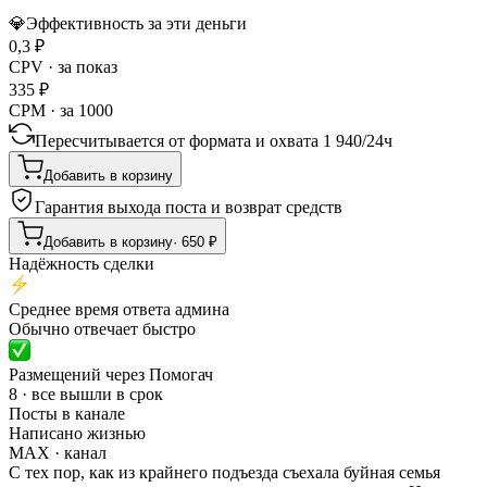
💎
Эффективность за эти деньги
0,3
₽
CPV · за показ
335
₽
CPM · за 1000
Пересчитывается от формата и охвата
1 940
/
24ч
Добавить в корзину
Гарантия выхода поста и возврат средств
Добавить в корзину
·
650
₽
Надёжность сделки
Среднее время ответа админа
Обычно отвечает быстро
Размещений через Помогач
8 · все вышли в срок
Посты в канале
Написано жизнью
MAX
· канал
С тех пор, как из крайнего подъезда съехала буйная семья