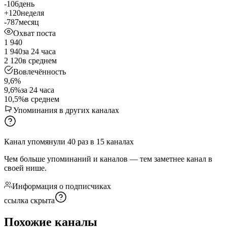
-106
день
+120
неделя
-787
месяц
Охват поста
1 940
1 940
за 24 часа
2 120
в среднем
Вовлечённость
9,6%
9,6%
за 24 часа
10,5%
в среднем
Упоминания в других каналах
Канал упомянули
40
раз
в
15
каналах
Чем больше упоминаний и каналов — тем заметнее канал в
своей нише.
Информация о подписчиках
ссылка скрыта
Похожие каналы