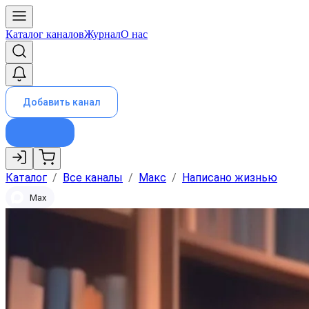
Каталог каналов
Журнал
О нас
Добавить канал
Каталог
/
Все каналы
/
Макс
/
Написано жизнью
Max