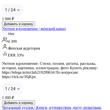
1 / 24
1 000
₽
Добавить в корзину
Уютное вдохновение | женский канал
Max
4 399
Женская аудитория
ERR 33%
Уютное вдохновение. Стихи, поэзия, цитаты, рассказы,
истории, картинки, иллюстрации, фото Купить рекламу:
https://telega.in/m/club219299634 По вопросам:
https://clck.ru/3SjKpx
1 / 24
1 000
₽
Добавить в корзину
Читальный уголок | Книги, путешествия, досуг, розыгрыш,