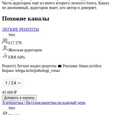
Часть аудитории ещё из моего второго личного блога. Канал
не анонимный, аудитория знает, кто автор и доверяет.
Похожие каналы
ЛЕГКИЕ РЕЦЕПТЫ
Max
117 278
Женская аудитория
ERR 64%
Рецепт) Легкие видео рецепты 💼 Реклама: 6max.ru/oliva
Биржа: telega.in/m/psihologi_vmax
1 / 24
45 000
₽
Добавить в корзину
Хлебопечка | Вкусная выпечка на каждый день
Max