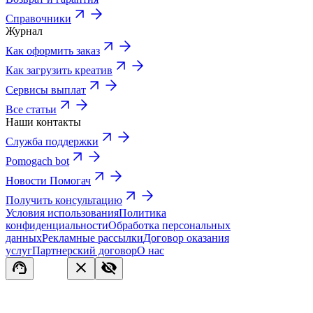
Справочники
Журнал
Как оформить заказ
Как загрузить креатив
Сервисы выплат
Все статьи
Наши контакты
Служба поддержки
Pomogach bot
Новости Помогач
Получить консультацию
Условия использования
Политика
конфиденциальности
Обработка персональных
данных
Рекламные рассылки
Договор оказания
услуг
Партнерский договор
О нас