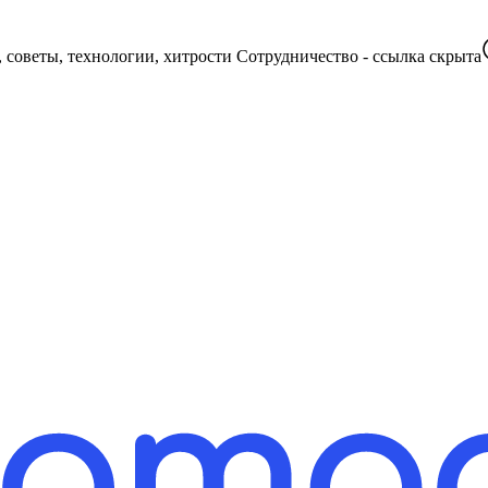
😏Подписаны 27 ваших контактов Искусство работы с деревом, советы, технологии, хитрости Сотрудничество -
ссылка скрыта