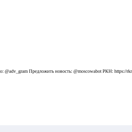
 @adv_gram Предложить новость: @moscowabot РКН: https://rkn