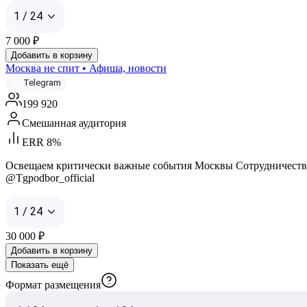
1 / 24
7 000
₽
Добавить в корзину
Москва не спит • Афиша, новости
Telegram
199 920
Смешанная аудитория
ERR 8%
Освещаем критически важные события Москвы Сотрудничество:
@Tgpodbor_official
1 / 24
30 000
₽
Добавить в корзину
Показать ещё
Формат размещения