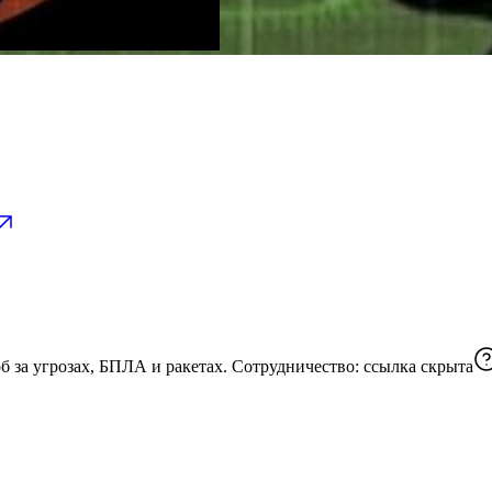
❗️Главный мониторинговый канал по всей России. Оповещаем об за угрозах, БПЛА и ракетах. Сотрудничество:
ссылка скрыта