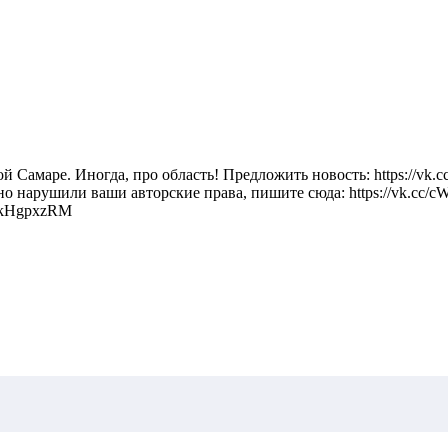
Самаре. Иногда, про область! Предложить новость: https://vk.c
айно нарушили ваши авторские права, пишите сюда: https://vk.cc/
8kHgpxzRM