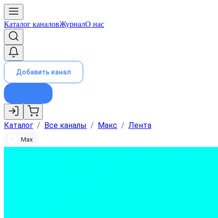
Каталог каналов
Журнал
О нас
Добавить канал
Каталог
/
Все каналы
/
Макс
/
Лента
Max