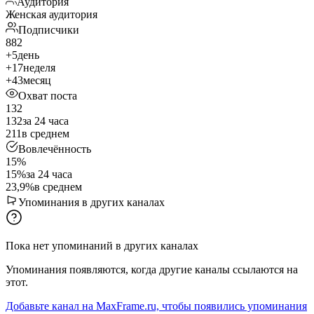
Аудитория
Женская аудитория
Подписчики
882
+5
день
+17
неделя
+43
месяц
Охват поста
132
132
за 24 часа
211
в среднем
Вовлечённость
15%
15%
за 24 часа
23,9%
в среднем
Упоминания в других каналах
Пока нет упоминаний в других каналах
Упоминания появляются, когда другие каналы ссылаются на
этот.
Добавьте канал на MaxFrame.ru, чтобы появились упоминания