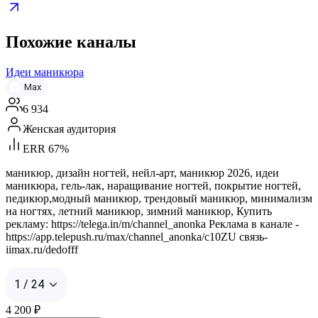
Похожие каналы
Идеи маникюра
Max
6 934
Женская аудитория
ERR 67%
маникюр, дизайн ногтей, нейл-арт, маникюр 2026, идеи
маникюра, гель-лак, наращивание ногтей, покрытие ногтей,
педикюр,модный маникюр, трендовый маникюр, минимализм
на ногтях, летний маникюр, зимний маникюр, Купить
рекламу: https://telega.in/m/channel_anonka Реклама в канале -
https://app.telepush.ru/max/channel_anonka/c10ZU связь-
iimax.ru/dedofff
1 / 24
4 200
₽