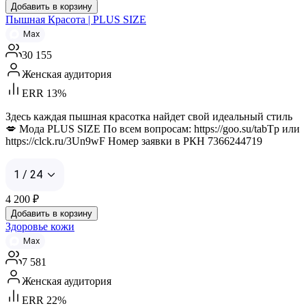
Добавить в корзину
Пышная Красота | PLUS SIZE
Max
30 155
Женская аудитория
ERR 13%
Здесь каждая пышная красотка найдет свой идеальный стиль
💋 Мода PLUS SIZE По всем вопросам: https://goo.su/tabTp или
https://clck.ru/3Un9wF Номер заявки в РКН 7366244719
1 / 24
4 200
₽
Добавить в корзину
Здоровье кожи
Max
7 581
Женская аудитория
ERR 22%