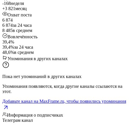
-168
неделя
+3 821
месяц
Охват поста
6 874
6 874
за 24 часа
8 485
в среднем
Вовлечённость
39,4%
39,4%
за 24 часа
48,6%
в среднем
Упоминания в других каналах
Пока нет упоминаний в других каналах
Упоминания появляются, когда другие каналы ссылаются на
этот.
Добавьте канал на MaxFrame.ru, чтобы появились упоминания
Информация о подписчиках
Телеграм канал