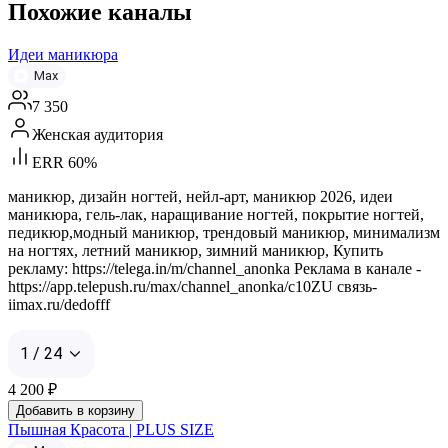
Похожие каналы
Идеи маникюра
Max
7 350
Женская аудитория
ERR 60%
маникюр, дизайн ногтей, нейл-арт, маникюр 2026, идеи
маникюра, гель-лак, наращивание ногтей, покрытие ногтей,
педикюр,модный маникюр, трендовый маникюр, минимализм
на ногтях, летний маникюр, зимний маникюр, Купить
рекламу: https://telega.in/m/channel_anonka Реклама в канале -
https://app.telepush.ru/max/channel_anonka/c10ZU связь-
iimax.ru/dedofff
1 / 24
4 200
₽
Добавить в корзину
Пышная Красота | PLUS SIZE