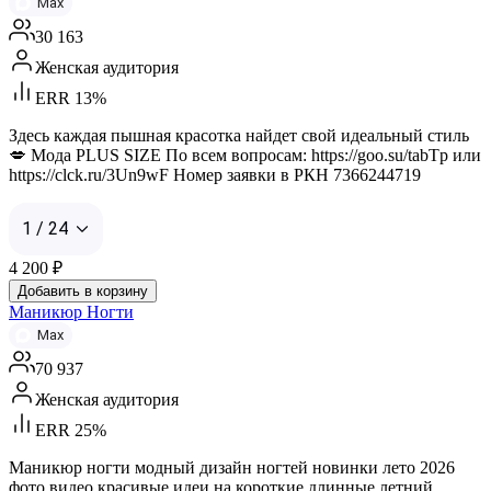
Max
30 163
Женская аудитория
ERR 13%
Здесь каждая пышная красотка найдет свой идеальный стиль
💋 Мода PLUS SIZE По всем вопросам: https://goo.su/tabTp или
https://clck.ru/3Un9wF Номер заявки в РКН 7366244719
1 / 24
4 200
₽
Добавить в корзину
Маникюр Ногти
Max
70 937
Женская аудитория
ERR 25%
Маникюр ногти модный дизайн ногтей новинки лето 2026
фото видео красивые идеи на короткие длинные летний