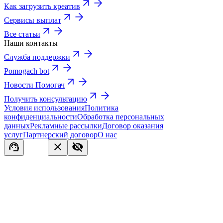
Как загрузить креатив
Сервисы выплат
Все статьи
Наши контакты
Служба поддержки
Pomogach bot
Новости Помогач
Получить консультацию
Условия использования
Политика
конфиденциальности
Обработка персональных
данных
Рекламные рассылки
Договор оказания
услуг
Партнерский договор
О нас