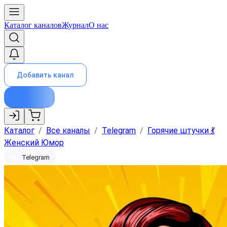
Каталог каналов
Журнал
О нас
Добавить канал
Каталог
/
Все каналы
/
Telegram
/
Горячие штучки 💃
Женский Юмор
Telegram