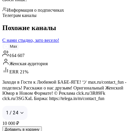
Информация о подписчиках
Телеграм каналы
Похожие каналы
С нами стыдно, зато весело!
Max
164 607
Женская аудитория
ERR 21%
Заходи в Гости к Любимой БАБЕ-ЯГЕ! ツ max.ru/contact_fun -
поделись! Расскажи о нас друзьям! Оригинальный Женский
Юмор в Новом Формате! © Реклама clck.ru/3R89Fk
clck.ru/3SGXaL Биржа: https://telega.in/m/contact_fun
1 / 24
10 000
₽
Добавить в корзину