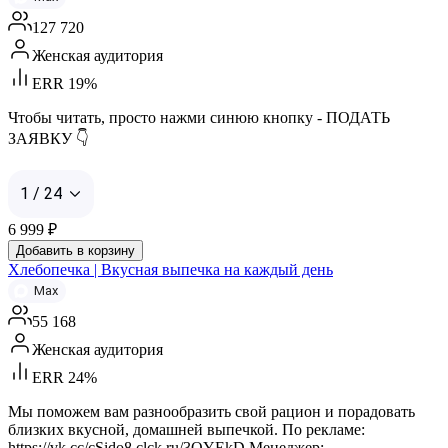
127 720
Женская аудитория
ERR 19%
Чтобы читать, просто нажми синюю кнопку - ПОДАТЬ
ЗАЯВКУ 👇
1 / 24
6 999
₽
Добавить в корзину
Хлебопечка | Вкусная выпечка на каждый день
Max
55 168
Женская аудитория
ERR 24%
Мы поможем вам разнообразить свой рацион и порадовать
близких вкусной, домашней выпечкой. По рекламе:
https://vk.cc/cSido8 clck.ru/3QYEkD Менеджер: