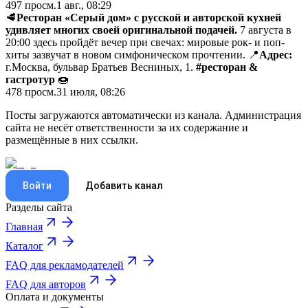
497
просм.
1 авг., 08:29
🥩
Ресторан «Серый дом» с русской и авторской кухней
удивляет многих своей оригинальной подачей.
7 августа в
20:00 здесь пройдёт вечер при свечах: мировые рок- и поп-
хиты зазвучат в новом симфоническом прочтении. 📍
Адрес:
г.Москва, бульвар Братьев Весниных, 1.
#ресторан
&
гастротур
🍩
478
просм.
31 июля, 08:26
Посты загружаются автоматически из канала. Администрация
сайта не несёт ответственности за их содержание и
размещённые в них ссылки.
Войти
Добавить канал
Разделы сайта
Главная
Каталог
FAQ для рекламодателей
FAQ для авторов
Оплата и документы