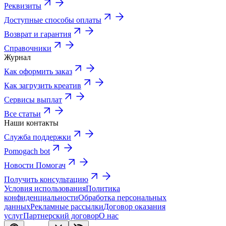
Реквизиты
Доступные способы оплаты
Возврат и гарантия
Справочники
Журнал
Как оформить заказ
Как загрузить креатив
Сервисы выплат
Все статьи
Наши контакты
Служба поддержки
Pomogach bot
Новости Помогач
Получить консультацию
Условия использования
Политика
конфиденциальности
Обработка персональных
данных
Рекламные рассылки
Договор оказания
услуг
Партнерский договор
О нас