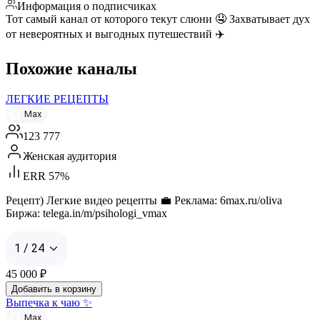
Информация о подписчиках
Тот самый канал от которого текут слюни 🤤 Захватывает дух
от невероятных и выгодных путешествий ✈️
Похожие каналы
ЛЕГКИЕ РЕЦЕПТЫ
Max
123 777
Женская аудитория
ERR 57%
Рецепт) Легкие видео рецепты 💼 Реклама: 6max.ru/oliva
Биржа: telega.in/m/psihologi_vmax
1 / 24
45 000
₽
Добавить в корзину
Выпечка к чаю ✨
Max