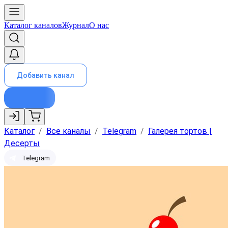
Каталог каналов
Журнал
О нас
Добавить канал
Каталог
/
Все каналы
/
Telegram
/
Галерея тортов |
Десерты
Telegram