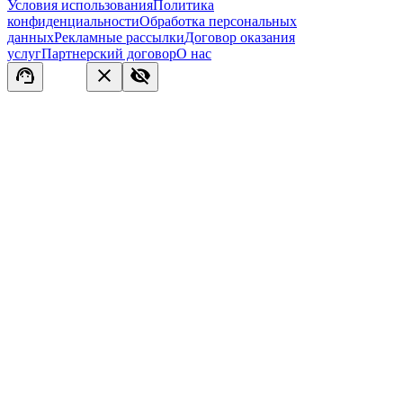
Условия использования
Политика
конфиденциальности
Обработка персональных
данных
Рекламные рассылки
Договор оказания
услуг
Партнерский договор
О нас