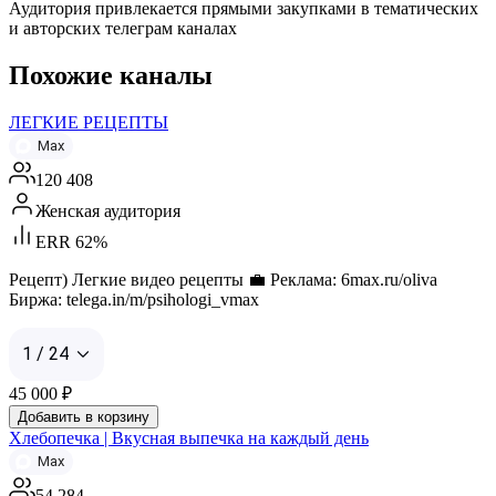
Аудитория привлекается прямыми закупками в тематических
и авторских телеграм каналах
Похожие каналы
ЛЕГКИЕ РЕЦЕПТЫ
Max
120 408
Женская аудитория
ERR 62%
Рецепт) Легкие видео рецепты 💼 Реклама: 6max.ru/oliva
Биржа: telega.in/m/psihologi_vmax
1 / 24
45 000
₽
Добавить в корзину
Хлебопечка | Вкусная выпечка на каждый день
Max
54 284