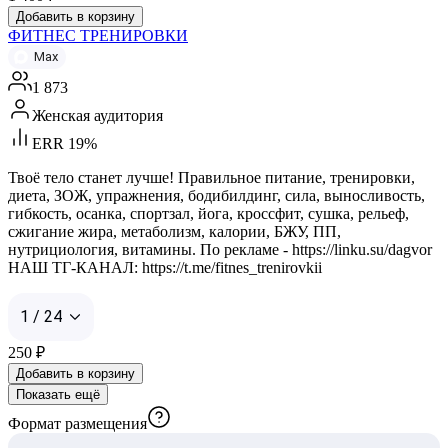
Добавить в корзину
ФИТНЕС ТРЕНИРОВКИ
Max
1 873
Женская аудитория
ERR 19%
Твоё тело станет лучше! Правильное питание, тренировки,
диета, ЗОЖ, упражнения, бодибилдинг, сила, выносливость,
гибкость, осанка, спортзал, йога, кроссфит, сушка, рельеф,
сжигание жира, метаболизм, калории, БЖУ, ПП,
нутрициология, витамины. По рекламе - https://linku.su/dagvor
НАШ ТГ-КАНАЛ: https://t.me/fitnes_trenirovkii
1 / 24
250
₽
Добавить в корзину
Показать ещё
Формат размещения