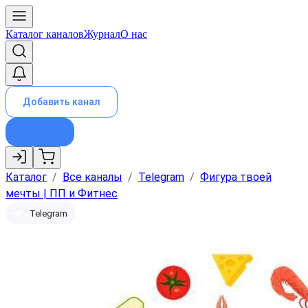
Каталог каналов
Журнал
О нас
Добавить канал
Каталог
/
Все каналы
/
Telegram
/
Фигура твоей
мечты | ПП и Фитнес
Telegram