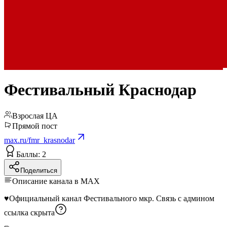
Фестивальный Краснодар
Взрослая ЦА
Прямой пост
max.ru/fmr_krasnodar
Баллы: 2
Поделиться
Описание канала в MAX
♥️Официальный канал Фестивального мкр. Связь с админом
ссылка скрыта