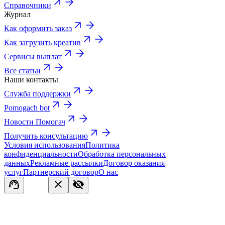
Справочники
Журнал
Как оформить заказ
Как загрузить креатив
Сервисы выплат
Все статьи
Наши контакты
Служба поддержки
Pomogach bot
Новости Помогач
Получить консультацию
Условия использования
Политика
конфиденциальности
Обработка персональных
данных
Рекламные рассылки
Договор оказания
услуг
Партнерский договор
О нас