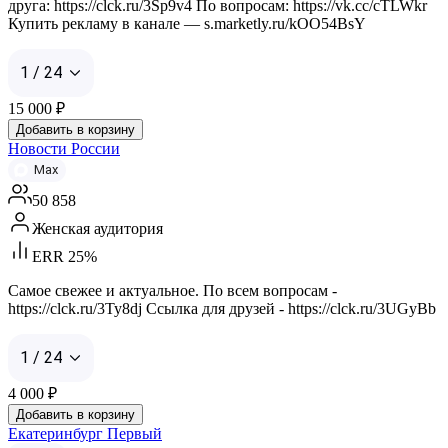
друга: https://clck.ru/3Sp9v4 По вопросам: https://vk.cc/cTLWkr
Купить рекламу в канале — s.marketly.ru/kOO54BsY
1 / 24
15 000
₽
Добавить в корзину
Новости России
Max
50 858
Женская аудитория
ERR 25%
Самое свежее и актуальное. По всем вопросам -
https://clck.ru/3Ty8dj Ссылка для друзей - https://clck.ru/3UGyBb
1 / 24
4 000
₽
Добавить в корзину
Екатеринбург Первый