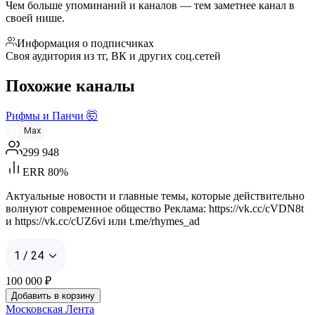
Чем больше упоминаний и каналов — тем заметнее канал в
своей нише.
Информация о подписчиках
Своя аудитория из тг, ВК и других соц.сетей
Похожие каналы
Рифмы и Панчи 🤯
Max
299 948
ERR 80%
Актуальные новости и главные темы, которые действительно
волнуют современное общество Реклама: https://vk.cc/cVDN8t
и https://vk.cc/cUZ6vi или t.me/rhymes_ad
1 / 24
100 000
₽
Добавить в корзину
Московская Лента