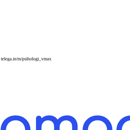
telega.in/m/psihologi_vmax