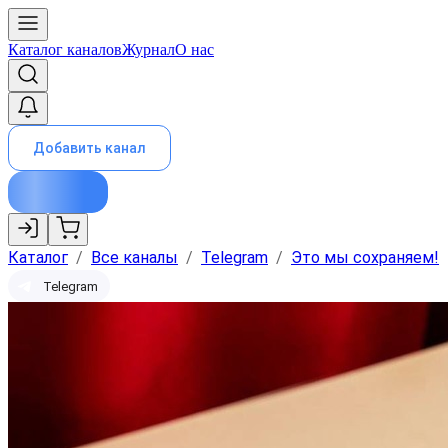
Каталог каналов
Журнал
О нас
Добавить канал
Каталог
/
Все каналы
/
Telegram
/
Это мы сохраняем!
Telegram