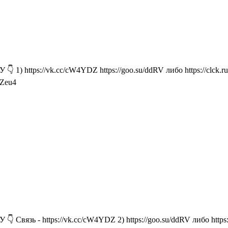
1) https://vk.cc/cW4YDZ https://goo.su/ddRV либо https://clck.
1Zeu4
вязь - https://vk.cc/cW4YDZ 2) https://goo.su/ddRV либо https: