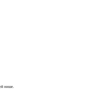
ей нише.