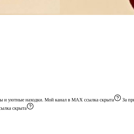
Канал о том, что лежит в ваших сохраненках: лайфхаки, рецепты и уютные находки. Мой канал в MAX
ссылка скрыта
За пр
сылка скрыта