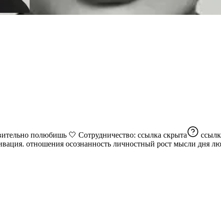
Простыми словами о том, как создать жизнь, которую ты действительно полюбишь 🤍 Сотрудничество:
ссылка скрыта
ссылк