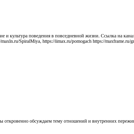
е и культура поведения в повседневной жизни. Ссылка на канал
axln.ru/SpiralMiya, https://iimax.ru/pomogach https://maxframe.ru/gr
 мы откровенно обсуждаем тему отношений и внутренних пережи