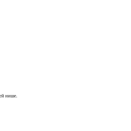
ей нише.