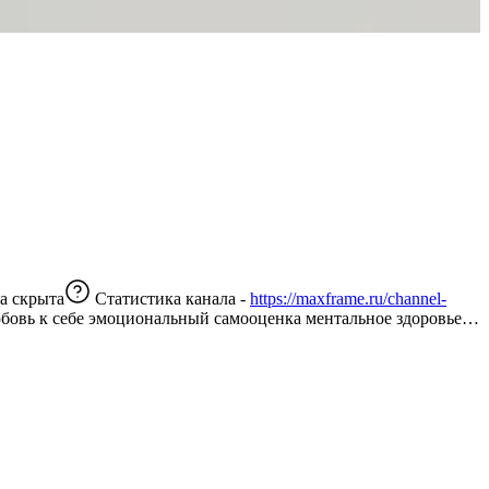
а скрыта
Статистика канала -
https://maxframe.ru/channel-