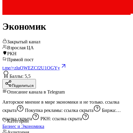
Экономик
Закрытый канал
Взрослая ЦА
РКН
Прямой пост
t.me/+zluOWEZCf2U1OGYy
Баллы: 5,5
Поделиться
Описание канала в Telegram
Авторское мнение в мире экономики и не только.
ссылка
скрыта
Покупка рекламы:
ссылка скрыта
Биржа:
ссылка скрыта
РКН:
ссылка скрыта
Категории
Бизнес и Экономика
Аудитория