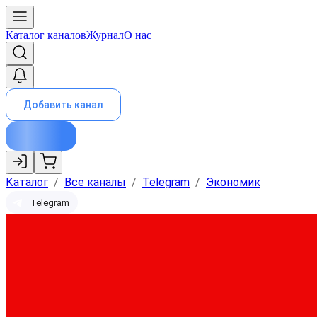
Каталог каналов
Журнал
О нас
Добавить канал
Каталог
/
Все каналы
/
Telegram
/
Экономик
Telegram