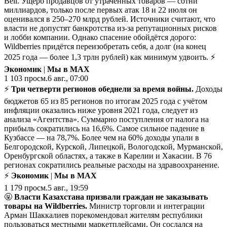
Bell. Ущерб продавцов от утраченных товаров — сотни
миллиардов, только после первых атак 18 и 22 июля он
оценивался в 250–270 млрд рублей. Источники считают, что
власти не допустят банкротства из-за репутационных рисков
и лобби компании. Однако спасение обойдётся дорого:
Wildberries придётся переизобретать себя, а долг (на конец
2025 года — более 1,3 трлн рублей) как минимум удвоить. ⚡
Экономик
|
Мы в MAX
1 103
просм.
6 авг., 07:00
⚡
Три четверти регионов обеднели за время войны.
Доходы
бюджетов 65 из 85 регионов по итогам 2025 года с учётом
инфляции оказались ниже уровня 2021 года, следует из
анализа «Агентства». Суммарно поступления от налога на
прибыль сократились на 16,6%. Самое сильное падение в
Кузбассе — на 78,7%. Более чем на 60% доходы упали в
Белгородской, Курской, Липецкой, Вологодской, Мурманской,
Оренбургской областях, а также в Карелии и Хакасии. В 76
регионах сократились реальные расходы на здравоохранение.
⚡
Экономик
|
Мы в MAX
1 179
просм.
5 авг., 19:59
🤬
Власти Казахстана призвали граждан не заказывать
товары на Wildberries.
Министр торговли и интеграции
Арман Шаккалиев порекомендовал жителям республики
пользоваться местными маркетплейсами. Он сослался на