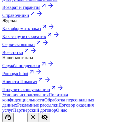
Возврат и гарантия
Справочники
Журнал
Как оформить заказ
Как загрузить креатив
Сервисы выплат
Все статьи
Наши контакты
Служба поддержки
Pomogach bot
Новости Помогач
Получить консультацию
Условия использования
Политика
конфиденциальности
Обработка персональных
данных
Рекламные рассылки
Договор оказания
услуг
Партнерский договор
О нас