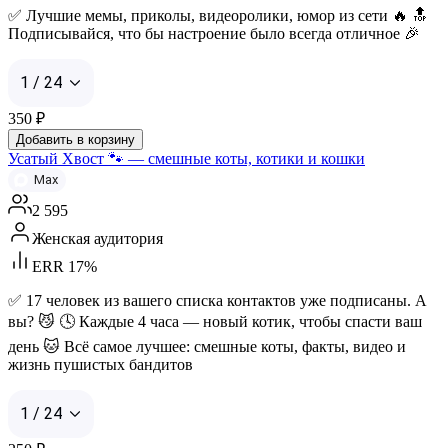
✅ Лучшие мемы, приколы, видеоролики, юмор из сети 🔥 🔝
Подписывайся, что бы настроение было всегда отличное 🎉
1 / 24
350
₽
Добавить в корзину
Усатый Хвост 🐾 — смешные коты, котики и кошки
Max
2 595
Женская аудитория
ERR 17%
✅ 17 человек из вашего списка контактов уже подписаны. А
вы? 😼 🕓 Каждые 4 часа — новый котик, чтобы спасти ваш
день 🐱 Всё самое лучшее: смешные коты, факты, видео и
жизнь пушистых бандитов
1 / 24