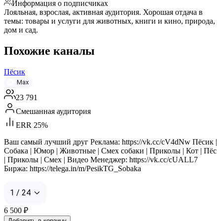
Информация о подписчиках
Лояльная, взрослая, активная аудитория. Хорошая отдача в
темы: товары и услуги для животных, книги и кино, природа,
дом и сад.
Похожие каналы
Пёсик
Max
23 791
Смешанная аудитория
ERR 25%
Ваш самый лучший друг Реклама: https://vk.cc/cV4dNw Пёсик |
Собака | Юмор | Животные | Смех собаки | Приколы | Кот | Пёс
| Приколы | Смех | Видео Менеджер: https://vk.cc/cUALL7
Биржа: https://telega.in/m/PesikTG_Sobaka
1 / 24
6 500
₽
Добавить в корзину