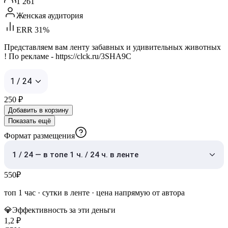
1 261
Женская аудитория
ERR 31%
Представляем вам ленту забавных и удивительных животных
! По рекламе - https://clck.ru/3SHA9C
1 / 24
250
₽
Добавить в корзину
Показать ещё
Формат размещения
1 / 24 — в топе 1 ч. / 24 ч. в ленте
550
₽
топ 1 час
·
сутки в ленте
· цена напрямую от автора
💎
Эффективность за эти деньги
1,2
₽