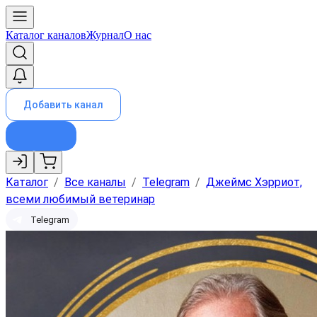
Каталог каналов
Журнал
О нас
Добавить канал
Каталог
/
Все каналы
/
Telegram
/
Джеймс Хэрриот,
всеми любимый ветеринар
Telegram