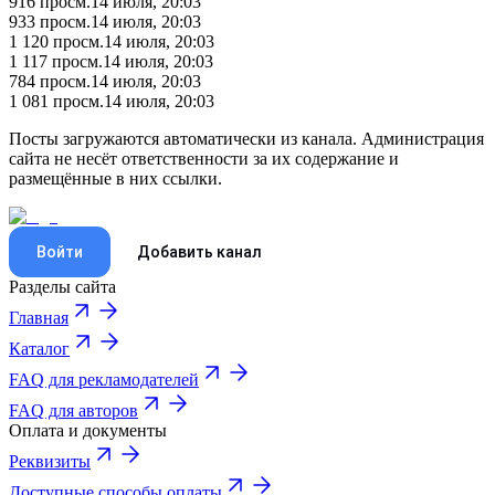
916
просм.
14 июля, 20:03
933
просм.
14 июля, 20:03
1 120
просм.
14 июля, 20:03
1 117
просм.
14 июля, 20:03
784
просм.
14 июля, 20:03
1 081
просм.
14 июля, 20:03
Посты загружаются автоматически из канала. Администрация
сайта не несёт ответственности за их содержание и
размещённые в них ссылки.
Войти
Добавить канал
Разделы сайта
Главная
Каталог
FAQ для рекламодателей
FAQ для авторов
Оплата и документы
Реквизиты
Доступные способы оплаты