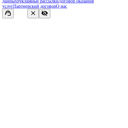
данных
Рекламные рассылки
Договор оказания
услуг
Партнерский договор
О нас