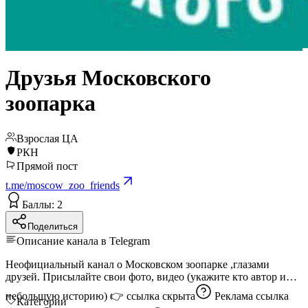
Друзья Московского
зоопарка
Взрослая ЦА
РКН
Прямой пост
t.me/moscow_zoo_friends
Баллы: 2
Поделиться
Описание канала в Telegram
Неофициальный канал о Московском зоопарке ,глазами
друзей. Присылайте свои фото, видео (укажите кто автор и
небольшую историю) 👉
ссылка скрыта
Реклама
ссылка
Категории