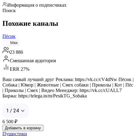
Информация о подписчиках
Поиск
Похожие каналы
Пёсик
Max
23 886
Смешанная аудитория
ERR 27%
Ваш самый лучший друг Реклама: https://vk.cc/cV4dNw Пёсик |
Собака | Юмор | Животные | Смех собаки | Приколы | Кот | Пёс
| Приколы | Смех | Видео Менеджер: https://vk.cc/cUALL7
Биржа: https://telega.in/m/PesikTG_Sobaka
1 / 24
6 500
₽
Добавить в корзину
Пушистики