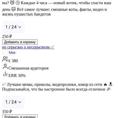
вы? 😼 🕓 Каждые 4 часа — новый котик, чтобы спасти ваш
день 🐱 Всё самое лучшее: смешные коты, факты, видео и
жизнь пушистых бандитов
1 / 24
250
₽
Добавить в корзину
не серьезно о несерьезном ✅
Max
1 380
Смешанная аудитория
ERR 30%
✅ Лучшие мемы, приколы, видеоролики, юмор из сети 🔥 🔝
Подписывайся, что бы настроение было всегда отличное 🎉
1 / 24
350
₽
Добавить в корзину