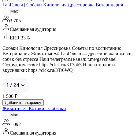
ГавГавыч | Собаки Кинология Дрессировка Ветеринария
Max
3 705
Смешанная аудитория
ERR 33%
Собаки Кинология Дрессировка Советы по воспитанию
Ветеринария Животные 🐶 ГавГавыч — дрессировка и жизнь
собак без стресса Наш телеграмм канал: t.me/gavchanel
Сотрудничество: https://clck.ru/3T7bb5 Наш кинолог и
вкусняшки: https://clck.ru/3Tr6WQ
1 / 24
1 500
₽
Добавить в корзину
Животные - Котики - Собачки
Max
1 092
Смешанная аудитория