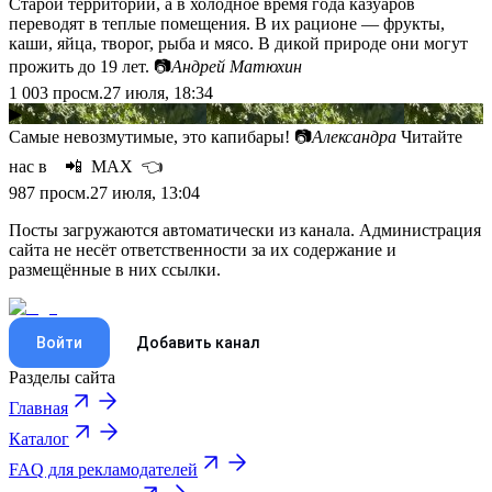
Старой территории, а в холодное время года казуаров
переводят в теплые помещения. В их рационе — фрукты,
каши, яйца, творог, рыба и мясо. В дикой природе они могут
прожить до 19 лет. 📷
Андрей Матюхин
1 003
просм.
27 июля, 18:34
▶
Самые невозмутимые, это капибары! 📷
Александра
Читайте
нас в 📲 МАХ 👈
987
просм.
27 июля, 13:04
Посты загружаются автоматически из канала. Администрация
сайта не несёт ответственности за их содержание и
размещённые в них ссылки.
Войти
Добавить канал
Разделы сайта
Главная
Каталог
FAQ для рекламодателей