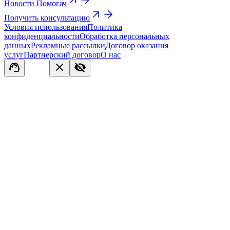
Новости Помогач
Получить консультацию
Условия использования
Политика
конфиденциальности
Обработка персональных
данных
Рекламные рассылки
Договор оказания
услуг
Партнерский договор
О нас