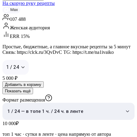
На скорую руку рецепты
Max
107 488
Женская аудитория
ERR 15%
Простые, бюджетные, а главное вкусные рецепты за 5 минут
Связь: https://clck.ru/3QvDvC TG: https://t.me/na1ivaiko
1 / 24
5 000
₽
Добавить в корзину
Показать ещё
Формат размещения
1 / 24 — в топе 1 ч. / 24 ч. в ленте
10 000
₽
топ 1 час
·
сутки в ленте
· цена напрямую от автора