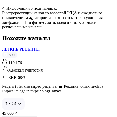
Информация о подписчиках
Быстрорастущий канал со взрослой ЖЦА и ежедневное
привлечением аудитории из разных тематик: кулинария,
лайфхаки, ПП и фитнес, дачи, мода и стиль, а также
региональные каналы.
Похожие каналы
ЛЕГКИЕ РЕЦЕПТЫ
Max
110 176
Женская аудитория
ERR 68%
Рецепт) Легкие видео рецепты 💼 Реклама: 6max.ru/oliva
Биржа: telega.in/m/psihologi_vmax
1 / 24
45 000
₽