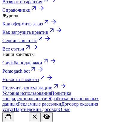
Возврат и гарантия
Справочники
Журнал
Как оформить заказ
Как загрузить креатив
Сервисы выплат
Все статьи
Наши контакты
Служба поддержки
Pomogach bot
Новости Помогач
Получить консультацию
Условия использования
Политика
конфиденциальности
Обработка персональных
данных
Рекламные рассылки
Договор оказания
услуг
Партнерский договор
О нас