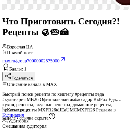
Что Приготовить Сегодня?!
Рецепты 🥮🥧🍰
Взрослая ЦА
Прямой пост
max.ru/group70000002575000
Баллы: 1
Поделиться
Описание канала в MAX
Быстрый поиск рецепта по хештегу #рецепты #еда
#кулинария MB26 Официальный амбассадор BidFox Еда,
кухня, рецепты, вкусные рецепты, домашние рецепты,
простые рецепты MXFR26tdJEaUMCMXFR26 Реклама в
Категории
Кулинария
канале -
ссылка скрыта
Аудитория
Смешанная аудитория