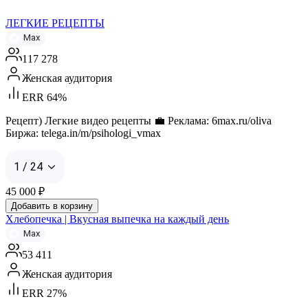
ЛЕГКИЕ РЕЦЕПТЫ
Max
117 278
Женская аудитория
ERR 64%
Рецепт) Легкие видео рецепты 💼 Реклама: 6max.ru/oliva
Биржа: telega.in/m/psihologi_vmax
1 / 24
45 000
₽
Добавить в корзину
Хлебопечка | Вкусная выпечка на каждый день
Max
53 411
Женская аудитория
ERR 27%