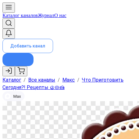
Каталог каналов
Журнал
О нас
Добавить канал
Каталог
/
Все каналы
/
Макс
/
Что Приготовить
Сегодня?! Рецепты 🥮🥧🍰
Max