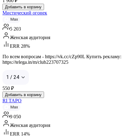
1 900
₽
Добавить в корзину
Мистический огонек
Max
5 203
Женская аудитория
ERR 28%
По всем вопросам - https://vk.cc/cZp90L Купить рекламу:
https://telega.in/m/club223707325
1 / 24
550
₽
Добавить в корзину
RI TAPO
Max
9 050
Женская аудитория
ERR 14%