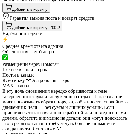
Добавить в корзину
Гарантия выхода поста и возврат средств
Добавить в корзину
·
700
₽
Надёжность сделки
Среднее время ответа админа
Обычно отвечает быстро
Размещений через Помогач
15 · все вышли в срок
Посты в канале
Ясно вижу 🪬 Астрология | Таро
MAX
· канал
В эту ночь сновидения нередко обращаются к теме
завершённого труда и заслуженного отдыха. Подсознание
может показывать образы порядка, собранности, спокойного
движения к цели — без суеты и лишних усилий. Если
приснилось что-то связанное с работой или повседневными
делами, обратите внимание на детали: они могут подсказать
что в реальной жизни требует чуть больше внимания и
аккуратности. Ясно вижу 🪬