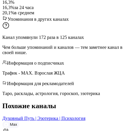
16,3%
16,3%
за 24 часа
20,1%
в среднем
Упоминания в других каналах
Канал упомянули
172
раза
в
125
каналах
Чем больше упоминаний и каналов — тем заметнее канал в
своей нише.
Информация о подписчиках
Трафик - МАХ. Взрослая ЖЦА
Информация для рекламодателей
Таро, расклады, астрология, гороскоп, эзотерика
Похожие каналы
Духовный Путь | Эзотерика | Психология
Max