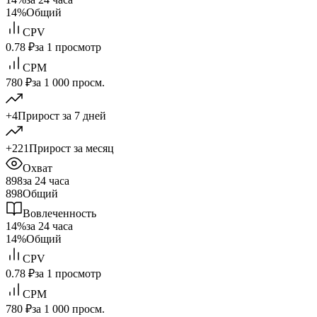
14%
Общий
CPV
0.78 ₽
за 1 просмотр
CPM
780 ₽
за 1 000 просм.
+4
Прирост за 7 дней
+221
Прирост за месяц
Охват
898
за 24 часа
898
Общий
Вовлеченность
14%
за 24 часа
14%
Общий
CPV
0.78 ₽
за 1 просмотр
CPM
780 ₽
за 1 000 просм.