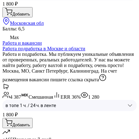
1 800
₽
Добавить
Московская обл
Баллы: 6,5
Max
Работа и вакансии
Работа подработка в Москве и области
Работа и подработка. Мы публикуем уникальные объявления
от проверенных, реальных работодателей. У нас вы можете
найти работу, работу вахтой и подработку, очень просто!
Москва, МО, Санкт Петербург, Калининград. На счет
размещения вакансии пишите
ссылка скрыта
4 387
Смешанная
ERR
36
%
1 280
1 800
₽
Добавить