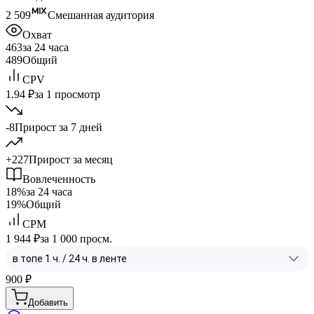
2 509
Смешанная аудитория
Охват
463
за 24 часа
489
Общий
CPV
1.94 ₽
за 1 просмотр
-8
Прирост за 7 дней
+227
Прирост за месяц
Вовлеченность
18%
за 24 часа
19%
Общий
CPM
1 944 ₽
за 1 000 просм.
900
₽
Добавить