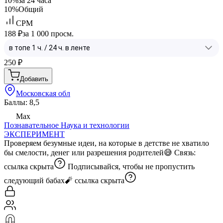
10%
за 24 часа
10%
Общий
CPM
188 ₽
за 1 000 просм.
250
₽
Добавить
Московская обл
Баллы: 8,5
Max
Познавательное
Наука и технологии
ЭКСПЕРИМЕНТ
Проверяем безумные идеи, на которые в детстве не хватило
бы смелости, денег или разрешения родителей😅 Связь:
ссылка скрыта
Подписывайся, чтобы не пропустить
следующий бабах🧨
ссылка скрыта