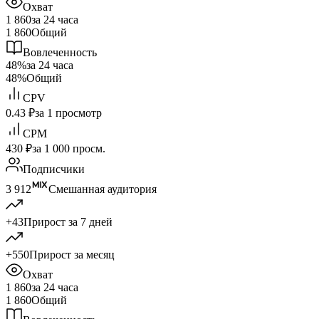
Охват
1 860
за 24 часа
1 860
Общий
Вовлеченность
48%
за 24 часа
48%
Общий
CPV
0.43 ₽
за 1 просмотр
CPM
430 ₽
за 1 000 просм.
Подписчики
3 912
Смешанная аудитория
+43
Прирост за 7 дней
+550
Прирост за месяц
Охват
1 860
за 24 часа
1 860
Общий