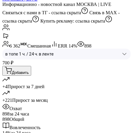
Информационно - новостной канал МОСКВА | LIVE
Связаться с нами в ТГ -
ссылка скрыта
Связь в МАХ -
ссылка скрыта
Купить рекламу:
ссылка скрыта
6 362
Смешанная
ERR
14
%
898
700
₽
Добавить
+4
Прирост за 7 дней
+221
Прирост за месяц
Охват
898
за 24 часа
898
Общий
Вовлеченность
14%
за 24 часа