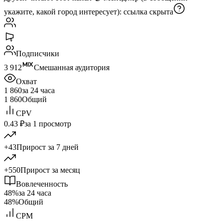
укажите, какой город интересует):
ссылка скрыта
Подписчики
3 912
Смешанная аудитория
Охват
1 860
за 24 часа
1 860
Общий
CPV
0.43 ₽
за 1 просмотр
+43
Прирост за 7 дней
+550
Прирост за месяц
Вовлеченность
48%
за 24 часа
48%
Общий
CPM