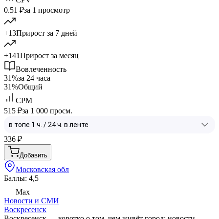
0.51 ₽
за 1 просмотр
+13
Прирост за 7 дней
+141
Прирост за месяц
Вовлеченность
31%
за 24 часа
31%
Общий
CPM
515 ₽
за 1 000 просм.
336
₽
Добавить
Московская обл
Баллы: 4,5
Max
Новости и СМИ
Воскресенск
Воскресенск — коротко о том, чем живёт город: новости,