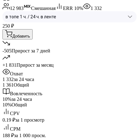
12 983
Смешанная
ERR
10
%
1 332
250
₽
Добавить
-505
Прирост за 7 дней
+1 831
Прирост за месяц
Охват
1 332
за 24 часа
1 361
Общий
Вовлеченность
10%
за 24 часа
10%
Общий
CPV
0.19 ₽
за 1 просмотр
CPM
188 ₽
за 1 000 просм.