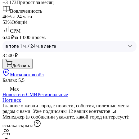
+3 173
Прирост за месяц
Вовлеченность
46%
за 24 часа
53%
Общий
CPM
634 ₽
за 1 000 просм.
3 500
₽
Добавить
Московская обл
Баллы: 5,5
Max
Новости и СМИ
Региональные
Ногинск
Главное о жизни города: новости, события, полезные места
рядом с вами. Уже подписаны 12 ваших контактов 🤝
Менеджер (в сообщении укажите, какой город интересует):
ссылка скрыта