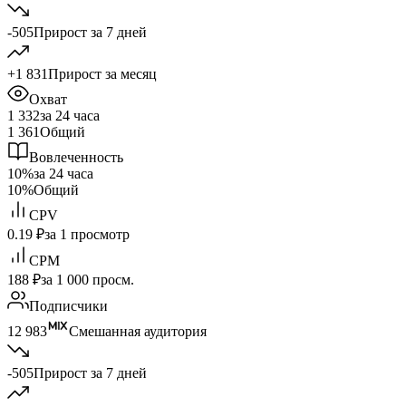
-505
Прирост за 7 дней
+1 831
Прирост за месяц
Охват
1 332
за 24 часа
1 361
Общий
Вовлеченность
10%
за 24 часа
10%
Общий
CPV
0.19 ₽
за 1 просмотр
CPM
188 ₽
за 1 000 просм.
Подписчики
12 983
Смешанная аудитория
-505
Прирост за 7 дней