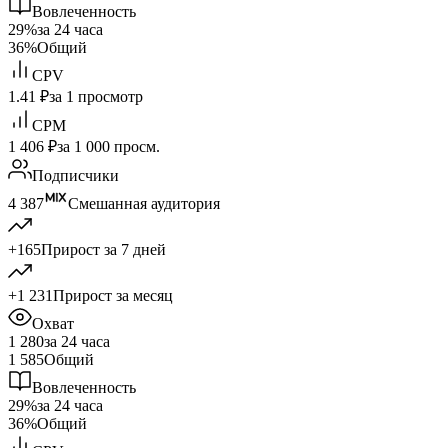
Вовлеченность
29%
за 24 часа
36%
Общий
CPV
1.41 ₽
за 1 просмотр
CPM
1 406 ₽
за 1 000 просм.
Подписчики
4 387
Смешанная аудитория
+165
Прирост за 7 дней
+1 231
Прирост за месяц
Охват
1 280
за 24 часа
1 585
Общий
Вовлеченность
29%
за 24 часа
36%
Общий