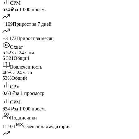
CPM
634 ₽
за 1 000 просм.
+109
Прирост за 7 дней
+3 173
Прирост за месяц
Охват
5 523
за 24 часа
6 321
Общий
Вовлеченность
46%
за 24 часа
53%
Общий
CPV
0.63 ₽
за 1 просмотр
CPM
634 ₽
за 1 000 просм.
Подписчики
11 971
Смешанная аудитория