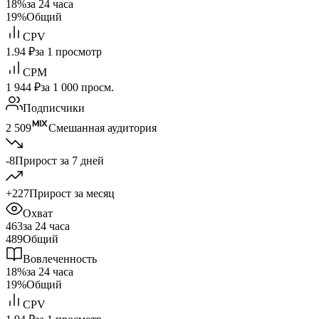
18%
за 24 часа
19%
Общий
CPV
1.94 ₽
за 1 просмотр
CPM
1 944 ₽
за 1 000 просм.
Подписчики
2 509
Смешанная аудитория
-8
Прирост за 7 дней
+227
Прирост за месяц
Охват
463
за 24 часа
489
Общий
Вовлеченность
18%
за 24 часа
19%
Общий
CPV