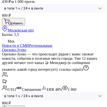
430 ₽
за 1 000 просм.
800
₽
Добавить
Московская обл
Баллы: 5,5
Max
Новости и СМИ
Региональные
Орехово-Зуево
Орехово‑Зуево — что происходит рядом с вами: свежие
новости, события и полезные места города. Уже 12 ваших
друзей читают этот канал 🤝 Менеджер (в сообщении
укажите, какой город интересует):
ссылка скрыта
3 912
Смешанная
ERR
48
%
1 860
800
₽