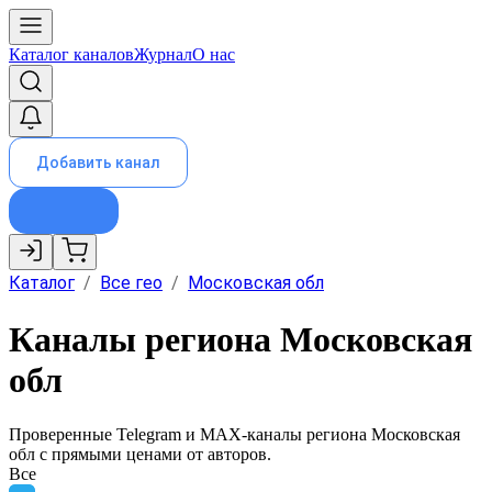
Каталог каналов
Журнал
О нас
Добавить канал
Каталог
/
Все гео
/
Московская обл
Каналы региона Московская
обл
Проверенные Telegram и MAX-каналы региона
Московская
обл
с прямыми ценами от авторов.
Все