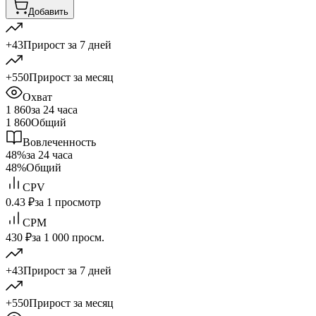
Добавить
+43
Прирост за 7 дней
+550
Прирост за месяц
Охват
1 860
за 24 часа
1 860
Общий
Вовлеченность
48%
за 24 часа
48%
Общий
CPV
0.43 ₽
за 1 просмотр
CPM
430 ₽
за 1 000 просм.
+43
Прирост за 7 дней
+550
Прирост за месяц