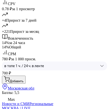
CPV
0.78 ₽
за 1 просмотр
+4
Прирост за 7 дней
+221
Прирост за месяц
Вовлеченность
14%
за 24 часа
14%
Общий
CPM
780 ₽
за 1 000 просм.
700
₽
Добавить
Московская обл
Баллы: 5,5
Max
Новости и СМИ
Региональные
МОСКВА | LIVE