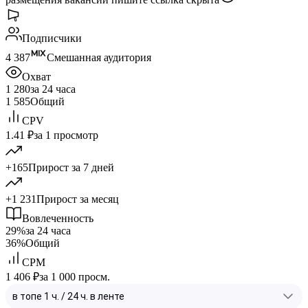
Подписчики
4 387
Смешанная аудитория
Охват
1 280
за 24 часа
1 585
Общий
CPV
1.41 ₽
за 1 просмотр
+165
Прирост за 7 дней
+1 231
Прирост за месяц
Вовлеченность
29%
за 24 часа
36%
Общий
CPM
1 406 ₽
за 1 000 просм.