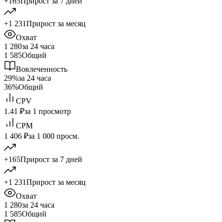
+165
Прирост за 7 дней
+1 231
Прирост за месяц
Охват
1 280
за 24 часа
1 585
Общий
Вовлеченность
29%
за 24 часа
36%
Общий
CPV
1.41 ₽
за 1 просмотр
CPM
1 406 ₽
за 1 000 просм.
+165
Прирост за 7 дней
+1 231
Прирост за месяц
Охват
1 280
за 24 часа
1 585
Общий