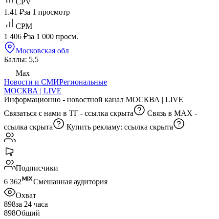
CPV
1.41 ₽
за 1 просмотр
CPM
1 406 ₽
за 1 000 просм.
Московская обл
Баллы: 5,5
Max
Новости и СМИ
Региональные
МОСКВА | LIVE
Информационно - новостной канал МОСКВА | LIVE
Связаться с нами в ТГ -
ссылка скрыта
Связь в МАХ -
ссылка скрыта
Купить рекламу:
ссылка скрыта
Подписчики
6 362
Смешанная аудитория
Охват
898
за 24 часа
898
Общий