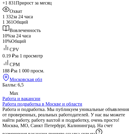
+1 831
Прирост за месяц
Охват
1 332
за 24 часа
1 361
Общий
Вовлеченность
10%
за 24 часа
10%
Общий
CPV
0.19 ₽
за 1 просмотр
CPM
188 ₽
за 1 000 просм.
Московская обл
Баллы: 6,5
Max
Работа и вакансии
Работа подработка в Москве и области
Работа и подработка. Мы публикуем уникальные объявления
от проверенных, реальных работодателей. У нас вы можете
найти работу, работу вахтой и подработку, очень просто!
Москва, МО, Санкт Петербург, Калининград. На счет
размещения вакансии пишите
ссылка скрыта