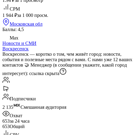
1.94 ₽
за 1 просмотр
CPM
1 944 ₽
за 1 000 просм.
Московская обл
Баллы: 4,5
Max
Новости и СМИ
Воскресенск
Воскресенск — коротко о том, чем живёт город: новости,
события и полезные места рядом с вами. С нами уже 12 ваших
контактов 🤝 Менеджер (в сообщении укажите, какой город
интересует):
ссылка скрыта
Подписчики
2 135
Смешанная аудитория
Охват
653
за 24 часа
653
Общий
CPV