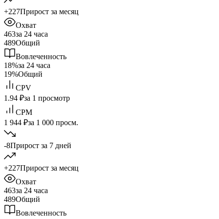
+227
Прирост за месяц
Охват
463
за 24 часа
489
Общий
Вовлеченность
18%
за 24 часа
19%
Общий
CPV
1.94 ₽
за 1 просмотр
CPM
1 944 ₽
за 1 000 просм.
-8
Прирост за 7 дней
+227
Прирост за месяц
Охват
463
за 24 часа
489
Общий
Вовлеченность