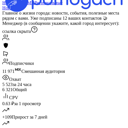
Новости и СМИ
Региональные
Ногинск
Главное о жизни города: новости, события, полезные места
рядом с вами. Уже подписаны 12 ваших контактов 🤝
Менеджер (в сообщении укажите, какой город интересует):
ссылка скрыта
Подписчики
11 971
Смешанная аудитория
Охват
5 523
за 24 часа
6 321
Общий
CPV
0.63 ₽
за 1 просмотр
+109
Прирост за 7 дней