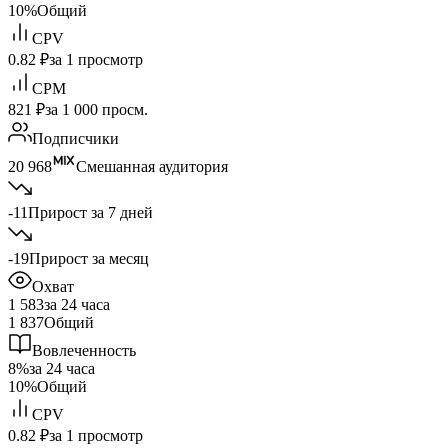
10%
Общий
CPV
0.82 ₽
за 1 просмотр
CPM
821 ₽
за 1 000 просм.
Подписчики
20 968
Смешанная аудитория
-11
Прирост за 7 дней
-19
Прирост за месяц
Охват
1 583
за 24 часа
1 837
Общий
Вовлеченность
8%
за 24 часа
10%
Общий
CPV
0.82 ₽
за 1 просмотр