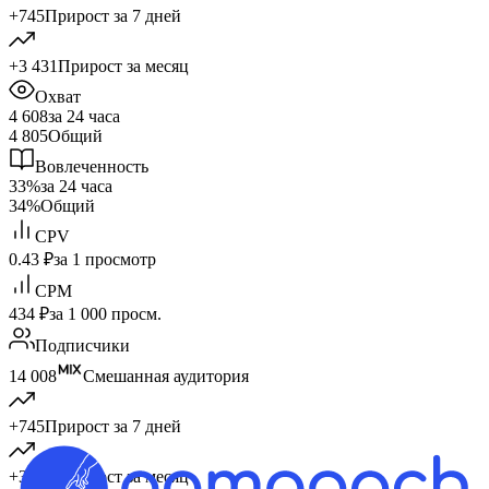
+745
Прирост за 7 дней
+3 431
Прирост за месяц
Охват
4 608
за 24 часа
4 805
Общий
Вовлеченность
33%
за 24 часа
34%
Общий
CPV
0.43 ₽
за 1 просмотр
CPM
434 ₽
за 1 000 просм.
Подписчики
14 008
Смешанная аудитория
+745
Прирост за 7 дней
+3 431
Прирост за месяц