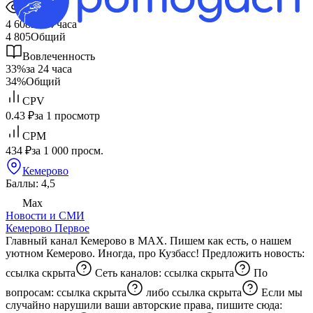
Охват
4 608
за 24 часа
4 805
Общий
Вовлеченность
33%
за 24 часа
34%
Общий
CPV
0.43 ₽
за 1 просмотр
CPM
434 ₽
за 1 000 просм.
Кемерово
Баллы: 4,5
Max
Новости и СМИ
Кемерово Первое
Главный канал Кемерово в MAX. Пишем как есть, о нашем
уютном Кемерово. Иногда, про Кузбасс! Предложить новость:
ссылка скрыта
Сеть каналов:
ссылка скрыта
По
вопросам:
ссылка скрыта
либо
ссылка скрыта
Если мы
случайно нарушили ваши авторские права, пишите сюда: