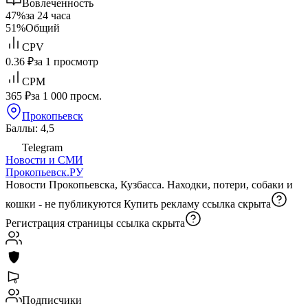
Вовлеченность
47%
за 24 часа
51%
Общий
CPV
0.36 ₽
за 1 просмотр
CPM
365 ₽
за 1 000 просм.
Прокопьевск
Баллы: 4,5
Telegram
Новости и СМИ
Прокопьевск.РУ
Новости Прокопьевска, Кузбасса. Находки, потери, собаки и
кошки - не публикуются Купить рекламу
ссылка скрыта
Регистрация страницы
ссылка скрыта
Подписчики