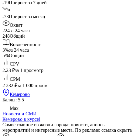
-19
Прирост за 7 дней
-73
Прирост за месяц
Охват
224
за 24 часа
248
Общий
Вовлеченность
3%
за 24 часа
5%
Общий
CPV
2.23 ₽
за 1 просмотр
CPM
2 232 ₽
за 1 000 просм.
Кемерово
Баллы: 5,5
Max
Новости и СМИ
Кемерово в курсе!
Самое главное из жизни города: новости, анонсы
мероприятий и интересные места. По рекламе:
ссылка скрыта