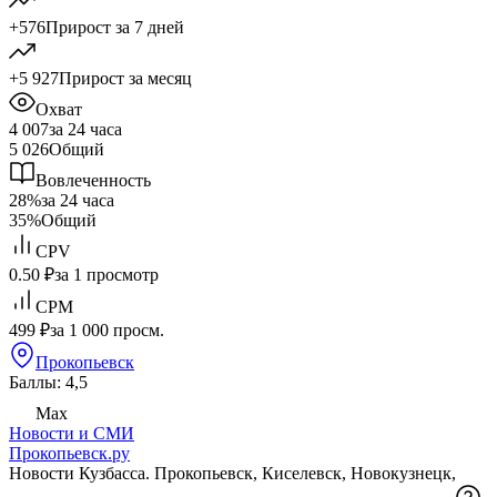
+576
Прирост за 7 дней
+5 927
Прирост за месяц
Охват
4 007
за 24 часа
5 026
Общий
Вовлеченность
28%
за 24 часа
35%
Общий
CPV
0.50 ₽
за 1 просмотр
CPM
499 ₽
за 1 000 просм.
Прокопьевск
Баллы: 4,5
Max
Новости и СМИ
Прокопьевск.ру
Новости Кузбасса. Прокопьевск, Киселевск, Новокузнецк,