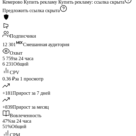
Кемерово Купить рекламу Купить рекламу:
ссылка скрыта
Предложить
ссылка скрыта
Подписчики
12 301
Смешанная аудитория
Охват
5 759
за 24 часа
6 231
Общий
CPV
0.36 ₽
за 1 просмотр
+181
Прирост за 7 дней
+839
Прирост за месяц
Вовлеченность
47%
за 24 часа
51%
Общий
CPM