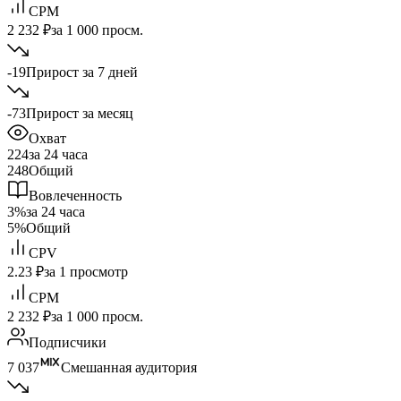
CPM
2 232 ₽
за 1 000 просм.
-19
Прирост за 7 дней
-73
Прирост за месяц
Охват
224
за 24 часа
248
Общий
Вовлеченность
3%
за 24 часа
5%
Общий
CPV
2.23 ₽
за 1 просмотр
CPM
2 232 ₽
за 1 000 просм.
Подписчики
7 037
Смешанная аудитория