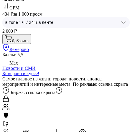
CPM
434 ₽
за 1 000 просм.
2 000
₽
Добавить
Кемерово
Баллы: 5,5
Max
Новости и СМИ
Кемерово в курсе!
Самое главное из жизни города: новости, анонсы
мероприятий и интересные места. По рекламе:
ссылка скрыта
Биржа:
ссылка скрыта