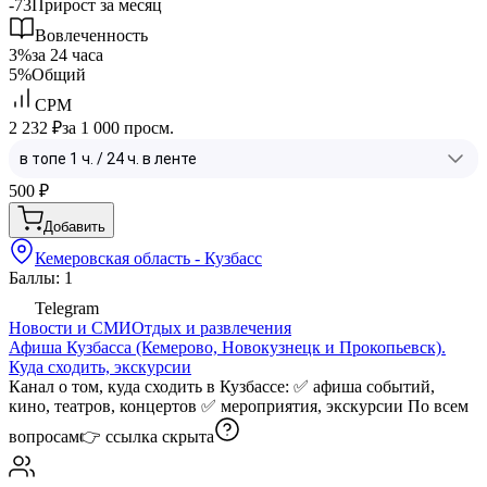
-73
Прирост за месяц
Вовлеченность
3%
за 24 часа
5%
Общий
CPM
2 232 ₽
за 1 000 просм.
500
₽
Добавить
Кемеровская область - Кузбасс
Баллы: 1
Telegram
Новости и СМИ
Отдых и развлечения
Афиша Кузбасса (Кемерово, Новокузнецк и Прокопьевск).
Куда сходить, экскурсии
Канал о том, куда сходить в Кузбассе: ✅ афиша событий,
кино, театров, концертов ✅ мероприятия, экскурсии По всем
вопросам👉
ссылка скрыта