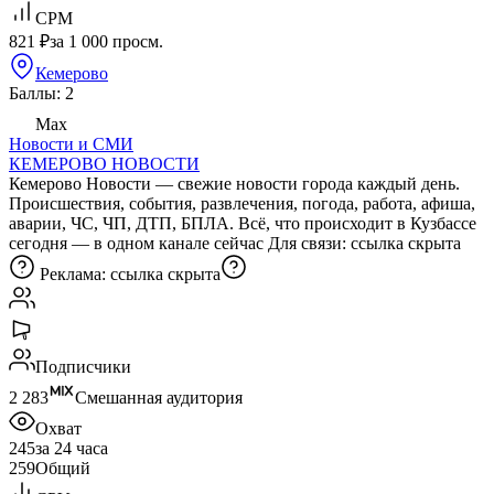
CPM
821 ₽
за 1 000 просм.
Кемерово
Баллы: 2
Max
Новости и СМИ
КЕМЕРОВО НОВОСТИ
Кемерово Новости — свежие новости города каждый день.
Происшествия, события, развлечения, погода, работа, афиша,
аварии, ЧС, ЧП, ДТП, БПЛА. Всё, что происходит в Кузбассе
сегодня — в одном канале сейчас Для связи:
ссылка скрыта
Реклама:
ссылка скрыта
Подписчики
2 283
Смешанная аудитория
Охват
245
за 24 часа
259
Общий