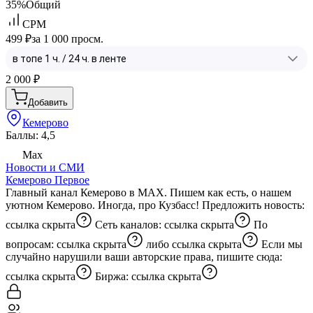
35%
Общий
CPM
499 ₽
за 1 000 просм.
2 000
₽
Добавить
Кемерово
Баллы: 4,5
Max
Новости и СМИ
Кемерово Первое
Главный канал Кемерово в MAX. Пишем как есть, о нашем
уютном Кемерово. Иногда, про Кузбасс! Предложить новость:
ссылка скрыта
Сеть каналов:
ссылка скрыта
По
вопросам:
ссылка скрыта
либо
ссылка скрыта
Если мы
случайно нарушили ваши авторские права, пишите сюда:
ссылка скрыта
Биржа:
ссылка скрыта