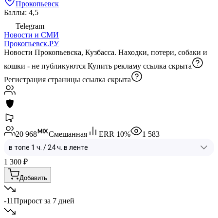
Прокопьевск
Баллы: 4,5
Telegram
Новости и СМИ
Прокопьевск.РУ
Новости Прокопьевска, Кузбасса. Находки, потери, собаки и
кошки - не публикуются Купить рекламу
ссылка скрыта
Регистрация страницы
ссылка скрыта
20 968
Смешанная
ERR
10
%
1 583
1 300
₽
Добавить
-11
Прирост за 7 дней