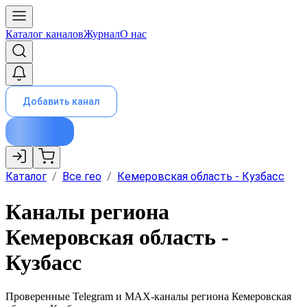
Каталог каналов
Журнал
О нас
Добавить канал
Каталог
/
Все гео
/
Кемеровская область - Кузбасс
Каналы региона
Кемеровская область -
Кузбасс
Проверенные Telegram и MAX-каналы региона
Кемеровская