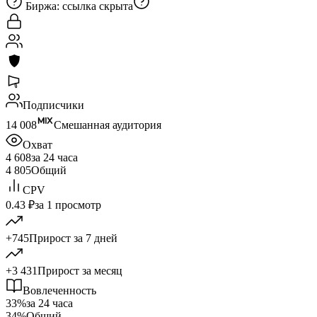
Биржа:
ссылка скрыта
Подписчики
14 008
Смешанная аудитория
Охват
4 608
за 24 часа
4 805
Общий
CPV
0.43 ₽
за 1 просмотр
+745
Прирост за 7 дней
+3 431
Прирост за месяц
Вовлеченность
33%
за 24 часа
34%
Общий