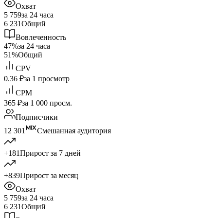
Охват
5 759
за 24 часа
6 231
Общий
Вовлеченность
47%
за 24 часа
51%
Общий
CPV
0.36 ₽
за 1 просмотр
CPM
365 ₽
за 1 000 просм.
Подписчики
12 301
Смешанная аудитория
+181
Прирост за 7 дней
+839
Прирост за месяц
Охват
5 759
за 24 часа
6 231
Общий