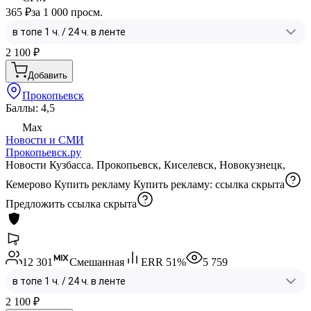
365 ₽
за 1 000 просм.
2 100
₽
Добавить
Прокопьевск
Баллы: 4,5
Max
Новости и СМИ
Прокопьевск.ру
Новости Кузбасса. Прокопьевск, Киселевск, Новокузнецк,
Кемерово Купить рекламу Купить рекламу:
ссылка скрыта
Предложить
ссылка скрыта
12 301
Смешанная
ERR
51
%
5 759
2 100
₽