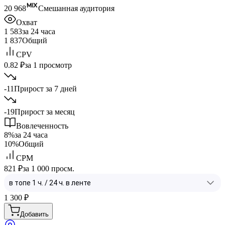
20 968
Смешанная аудитория
Охват
1 583
за 24 часа
1 837
Общий
CPV
0.82 ₽
за 1 просмотр
-11
Прирост за 7 дней
-19
Прирост за месяц
Вовлеченность
8%
за 24 часа
10%
Общий
CPM
821 ₽
за 1 000 просм.
1 300
₽
Добавить