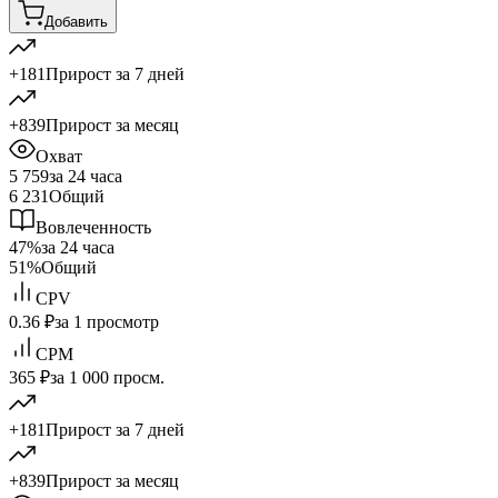
Добавить
+181
Прирост за 7 дней
+839
Прирост за месяц
Охват
5 759
за 24 часа
6 231
Общий
Вовлеченность
47%
за 24 часа
51%
Общий
CPV
0.36 ₽
за 1 просмотр
CPM
365 ₽
за 1 000 просм.
+181
Прирост за 7 дней
+839
Прирост за месяц