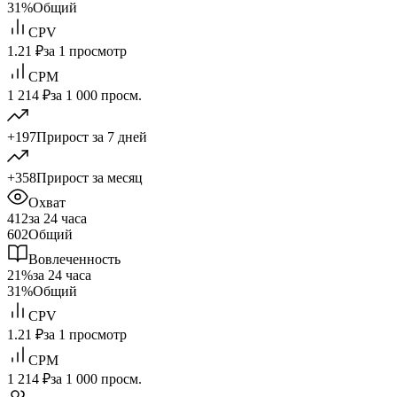
31%
Общий
CPV
1.21 ₽
за 1 просмотр
CPM
1 214 ₽
за 1 000 просм.
+197
Прирост за 7 дней
+358
Прирост за месяц
Охват
412
за 24 часа
602
Общий
Вовлеченность
21%
за 24 часа
31%
Общий
CPV
1.21 ₽
за 1 просмотр
CPM
1 214 ₽
за 1 000 просм.