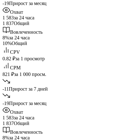
-19
Прирост за месяц
Охват
1 583
за 24 часа
1 837
Общий
Вовлеченность
8%
за 24 часа
10%
Общий
CPV
0.82 ₽
за 1 просмотр
CPM
821 ₽
за 1 000 просм.
-11
Прирост за 7 дней
-19
Прирост за месяц
Охват
1 583
за 24 часа
1 837
Общий
Вовлеченность
8%
за 24 часа