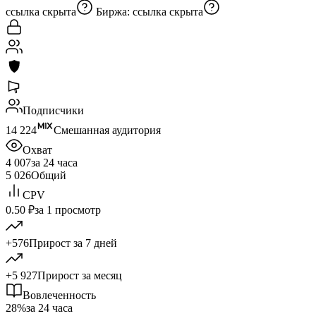
ссылка скрыта
Биржа:
ссылка скрыта
Подписчики
14 224
Смешанная аудитория
Охват
4 007
за 24 часа
5 026
Общий
CPV
0.50 ₽
за 1 просмотр
+576
Прирост за 7 дней
+5 927
Прирост за месяц
Вовлеченность
28%
за 24 часа