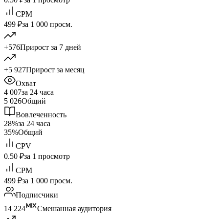
CPM
499 ₽
за 1 000 просм.
+576
Прирост за 7 дней
+5 927
Прирост за месяц
Охват
4 007
за 24 часа
5 026
Общий
Вовлеченность
28%
за 24 часа
35%
Общий
CPV
0.50 ₽
за 1 просмотр
CPM
499 ₽
за 1 000 просм.
Подписчики
14 224
Смешанная аудитория