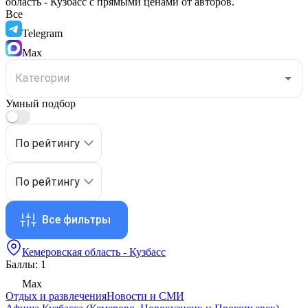
область - Кузбасс
с прямыми ценами от авторов.
Все
Telegram
Max
Умный подбор
По рейтингу
По рейтингу
Все фильтры
Кемеровская область - Кузбасс
Баллы: 1
Max
Отдых и развлечения
Новости и СМИ