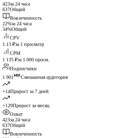
423
за 24 часа
637
Общий
Вовлеченность
22%
за 24 часа
34%
Общий
CPV
1.13 ₽
за 1 просмотр
CPM
1 135 ₽
за 1 000 просм.
Подписчики
1 901
Смешанная аудитория
+14
Прирост за 7 дней
+129
Прирост за месяц
Охват
423
за 24 часа
637
Общий
Вовлеченность