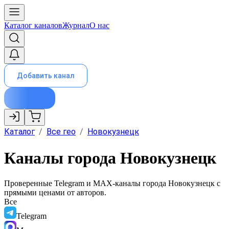
Каталог каналов
Журнал
О нас
Добавить канал
Каталог
/
Все гео
/
Новокузнецк
Каналы города Новокузнецк
Проверенные Telegram и MAX-каналы города
Новокузнецк
с
прямыми ценами от авторов.
Все
Telegram