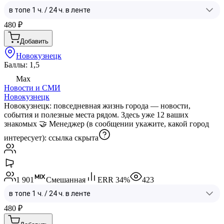
480
₽
Добавить
Новокузнецк
Баллы: 1,5
Max
Новости и СМИ
Новокузнецк
Новокузнецк: повседневная жизнь города — новости,
события и полезные места рядом. Здесь уже 12 ваших
знакомых 🤝 Менеджер (в сообщении укажите, какой город
интересует):
ссылка скрыта
1 901
Смешанная
ERR
34
%
423
480
₽