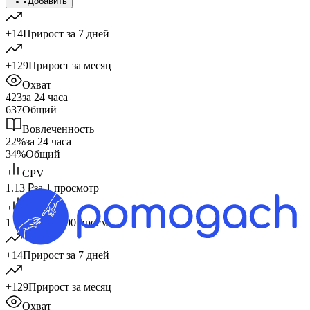
Добавить
+14
Прирост за 7 дней
+129
Прирост за месяц
Охват
423
за 24 часа
637
Общий
Вовлеченность
22%
за 24 часа
34%
Общий
CPV
1.13 ₽
за 1 просмотр
CPM
1 135 ₽
за 1 000 просм.
+14
Прирост за 7 дней
+129
Прирост за месяц
Охват