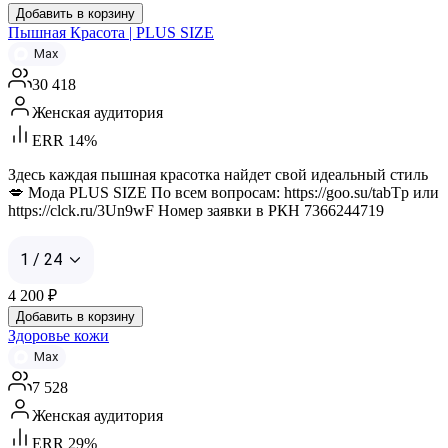
Добавить в корзину
Пышная Красота | PLUS SIZE
Max
30 418
Женская аудитория
ERR 14%
Здесь каждая пышная красотка найдет свой идеальный стиль
💋 Мода PLUS SIZE По всем вопросам: https://goo.su/tabTp или
https://clck.ru/3Un9wF Номер заявки в РКН 7366244719
1 / 24
4 200
₽
Добавить в корзину
Здоровье кожи
Max
7 528
Женская аудитория
ERR 29%