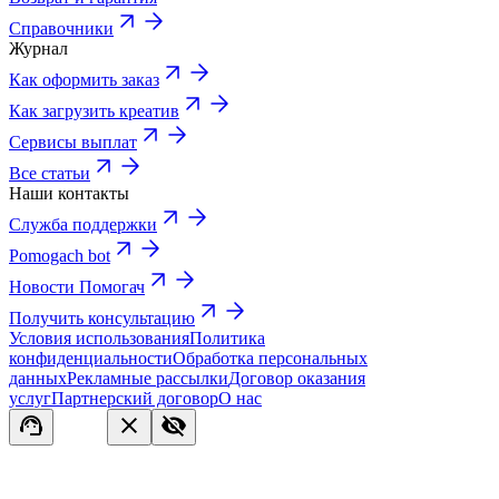
Справочники
Журнал
Как оформить заказ
Как загрузить креатив
Сервисы выплат
Все статьи
Наши контакты
Служба поддержки
Pomogach bot
Новости Помогач
Получить консультацию
Условия использования
Политика
конфиденциальности
Обработка персональных
данных
Рекламные рассылки
Договор оказания
услуг
Партнерский договор
О нас