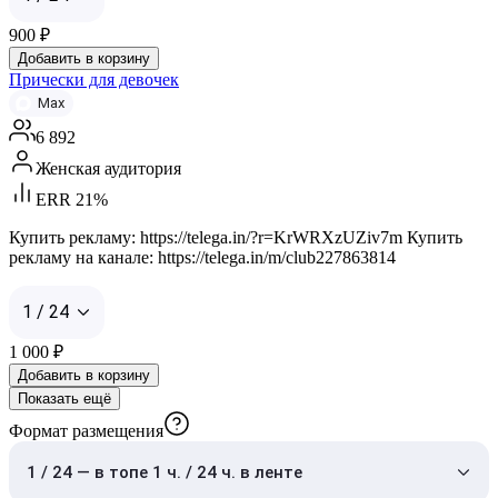
900
₽
Добавить в корзину
Прически для девочек
Max
6 892
Женская аудитория
ERR 21%
Купить рекламу: https://telega.in/?r=KrWRXzUZiv7m Купить
рекламу на канале: https://telega.in/m/club227863814
1 / 24
1 000
₽
Добавить в корзину
Показать ещё
Формат размещения
1 / 24 — в топе 1 ч. / 24 ч. в ленте