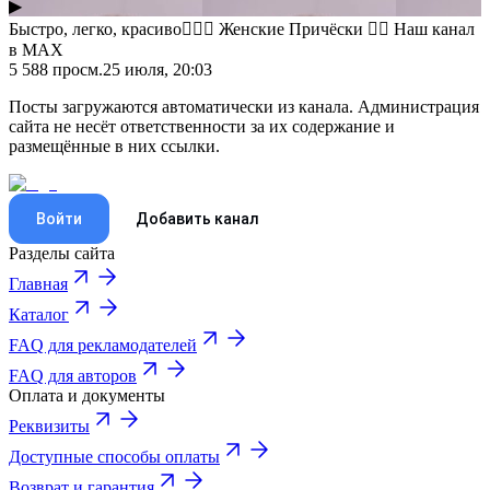
▶
Быстро, легко, красиво👍🏻😍 Женские Причёски 💇‍♀️ Наш канал
в MAX
5 588
просм.
25 июля, 20:03
Посты загружаются автоматически из канала. Администрация
сайта не несёт ответственности за их содержание и
размещённые в них ссылки.
Войти
Добавить канал
Разделы сайта
Главная
Каталог
FAQ для рекламодателей
FAQ для авторов
Оплата и документы
Реквизиты
Доступные способы оплаты
Возврат и гарантия