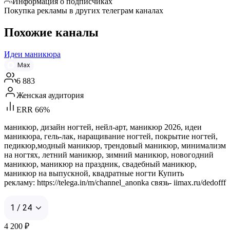
Информация о подписчиках
Покупка рекламы в других телеграм каналах
Похожие каналы
Идеи маникюра
Max
6 883
Женская аудитория
ERR 66%
маникюр, дизайн ногтей, нейл-арт, маникюр 2026, идеи
маникюра, гель-лак, наращивание ногтей, покрытие ногтей,
педикюр,модный маникюр, трендовый маникюр, минимализм
на ногтях, летний маникюр, зимний маникюр, новогодний
маникюр, маникюр на праздник, свадебный маникюр,
маникюр на выпускной, квадратные ногти Купить
рекламу: https://telega.in/m/channel_anonka связь- iimax.ru/dedofff
1 / 24
4 200
₽