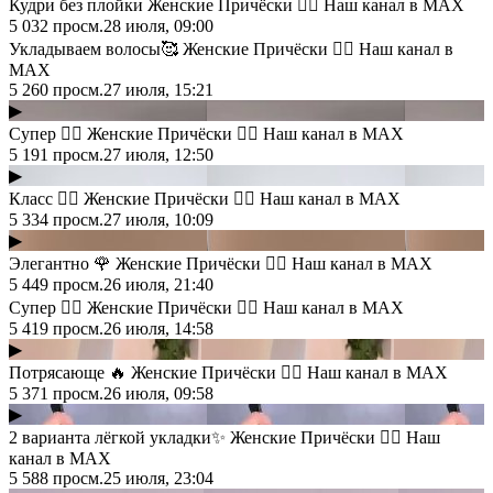
Кудри без плойки Женские Причёски 💇‍♀️ Наш канал в MAX
5 032
просм.
28 июля, 09:00
Укладываем волосы🥰 Женские Причёски 💇‍♀️ Наш канал в
MAX
5 260
просм.
27 июля, 15:21
▶
Супер 👍🏻 Женские Причёски 💇‍♀️ Наш канал в MAX
5 191
просм.
27 июля, 12:50
▶
Класс 👍🏻 Женские Причёски 💇‍♀️ Наш канал в MAX
5 334
просм.
27 июля, 10:09
▶
Элегантно 🌹 Женские Причёски 💇‍♀️ Наш канал в MAX
5 449
просм.
26 июля, 21:40
Супер 👍🏻 Женские Причёски 💇‍♀️ Наш канал в MAX
5 419
просм.
26 июля, 14:58
▶
Потрясающе 🔥 Женские Причёски 💇‍♀️ Наш канал в MAX
5 371
просм.
26 июля, 09:58
▶
2 варианта лёгкой укладки✨ Женские Причёски 💇‍♀️ Наш
канал в MAX
5 588
просм.
25 июля, 23:04