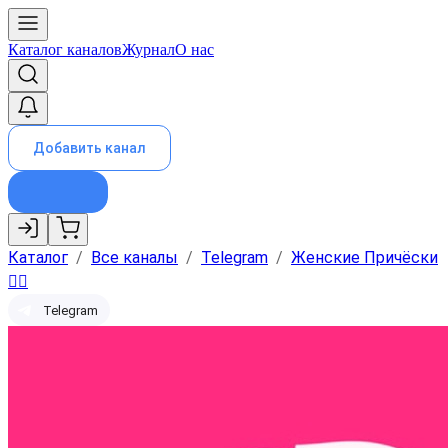
Каталог каналов
Журнал
О нас
Добавить канал
Каталог
/
Все каналы
/
Telegram
/
Женские Причёски
💇‍♀️
Telegram