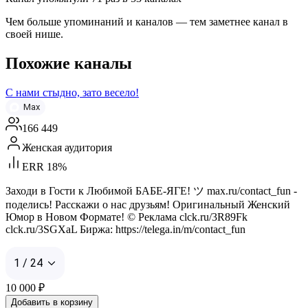
Чем больше упоминаний и каналов — тем заметнее канал в
своей нише.
Похожие каналы
С нами стыдно, зато весело!
Max
166 449
Женская аудитория
ERR 18%
Заходи в Гости к Любимой БАБЕ-ЯГЕ! ツ max.ru/contact_fun -
поделись! Расскажи о нас друзьям! Оригинальный Женский
Юмор в Новом Формате! © Реклама clck.ru/3R89Fk
clck.ru/3SGXaL Биржа: https://telega.in/m/contact_fun
1 / 24
10 000
₽
Добавить в корзину