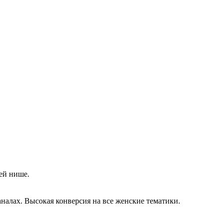
ей нише.
алах. Высокая конверсия на все женские тематики.