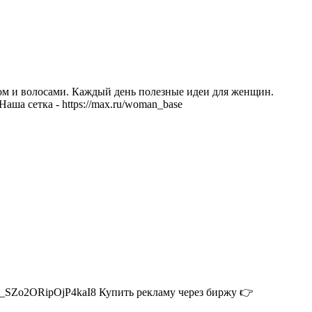
ицом и волосами. Каждый день полезные идеи для женщин.
 Наша сетка - https://max.ru/woman_base
SZo2ORipOjP4kaI8 Купить рекламу через биржу 👉