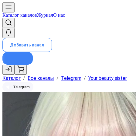
Каталог каналов
Журнал
О нас
Добавить канал
Каталог
/
Все каналы
/
Telegram
/
Your beauty sister
Telegram