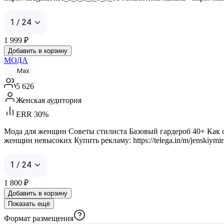
1 / 24
1 999
₽
Добавить в корзину
МОДА
Max
5 626
Женская аудитория
ERR 30%
Мода для женщин Советы стилиста Базовый гардероб 40+ Как
женщин невысоких Купить рекламу: https://telega.in/m/jenskiymir
1 / 24
1 800
₽
Добавить в корзину
Показать ещё
Формат размещения