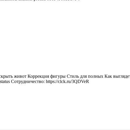
 скрыть живот Коррекция фигуры Стиль для полных Как выгля
status Сотрудничество: https://clck.ru/3QDVeR