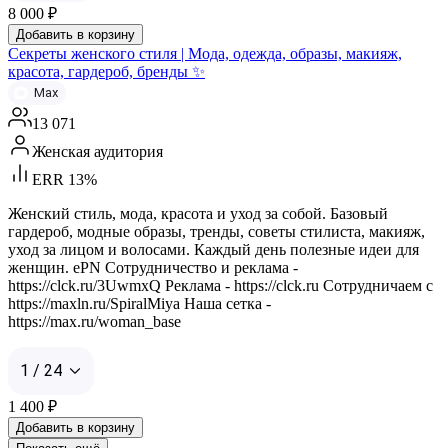
8 000
₽
Добавить в корзину
Секреты женского стиля | Мода, одежда, образы, макияж,
красота, гардероб, бренды ✨
Max
13 071
Женская аудитория
ERR 13%
Женский стиль, мода, красота и уход за собой. Базовый
гардероб, модные образы, тренды, советы стилиста, макияж,
уход за лицом и волосами. Каждый день полезные идеи для
женщин. ePN Сотрудничество и реклама -
https://clck.ru/3UwmxQ Реклама - https://clck.ru Сотрудничаем с
https://maxln.ru/SpiralMiya Наша сетка -
https://max.ru/woman_base
1 / 24
1 400
₽
Добавить в корзину