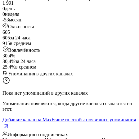
1 991
0
день
0
неделя
-53
месяц
Охват поста
605
605
за 24 часа
915
в среднем
Вовлечённость
30,4%
30,4%
за 24 часа
25,4%
в среднем
Упоминания в других каналах
Пока нет упоминаний в других каналах
Упоминания появляются, когда другие каналы ссылаются на
этот.
Добавьте канал на MaxFrame.ru, чтобы появились упоминания
Информация о подписчиках