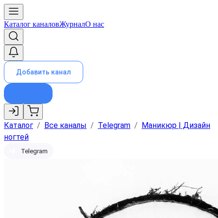
Каталог каналов
Журнал
О нас
Добавить канал
Каталог
/
Все каналы
/
Telegram
/
Маникюр | Дизайн
ногтей
Telegram