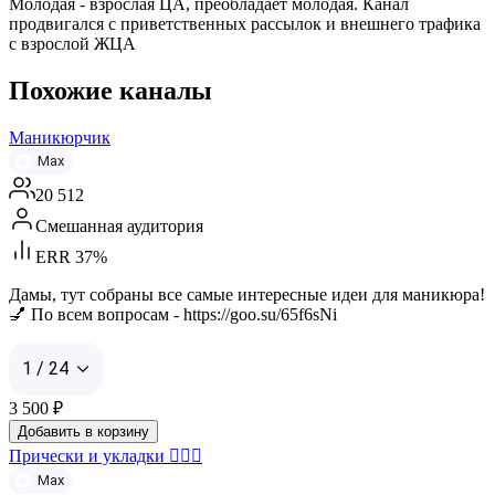
Молодая - взрослая ЦА, преобладает молодая. Канал
продвигался с приветственных рассылок и внешнего трафика
с взрослой ЖЦА
Похожие каналы
Маникюрчик
Max
20 512
Смешанная аудитория
ERR 37%
Дамы, тут собраны все самые интересные идеи для маникюра!
💅 По всем вопросам - https://goo.su/65f6sNi
1 / 24
3 500
₽
Добавить в корзину
Прически и укладки 👱🏻‍♀️
Max