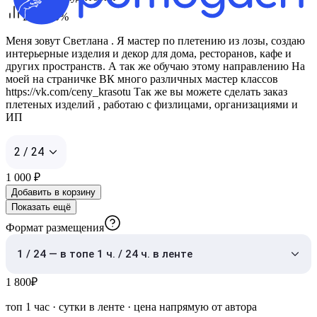
ERR 20%
Меня зовут Светлана . Я мастер по плетению из лозы, создаю
интерьерные изделия и декор для дома, ресторанов, кафе и
других пространств. А так же обучаю этому направлению На
моей на страничке ВК много различных мастер классов
https://vk.com/ceny_krasotu Так же вы можете сделать заказ
плетеных изделий , работаю с физлицами, организациями и
ИП
2 / 24
1 000
₽
Добавить в корзину
Показать ещё
Формат размещения
1 / 24 — в топе 1 ч. / 24 ч. в ленте
1 800
₽
топ 1 час
·
сутки в ленте
· цена напрямую от автора