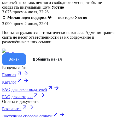
мелочей 🔸 оставь немного свободного места, чтобы не
создавать визуальный шум
Уютно
3 075
просм.
4 июля, 22:26
🌷
Милая идея подарка
❤️ — повторю
Уютно
3 090
просм.
2 июля, 22:01
Посты загружаются автоматически из канала. Администрация
сайта не несёт ответственности за их содержание и
размещённые в них ссылки.
Войти
Добавить канал
Разделы сайта
Главная
Каталог
FAQ для рекламодателей
FAQ для авторов
Оплата и документы
Реквизиты
Доступные способы оплаты