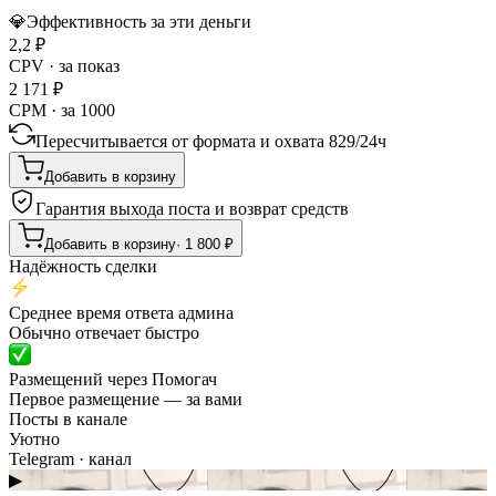
💎
Эффективность за эти деньги
2,2
₽
CPV · за показ
2 171
₽
CPM · за 1000
Пересчитывается от формата и охвата
829
/
24ч
Добавить в корзину
Гарантия выхода поста и возврат средств
Добавить в корзину
·
1 800
₽
Надёжность сделки
Среднее время ответа админа
Обычно отвечает быстро
Размещений через Помогач
Первое размещение — за вами
Посты в канале
Уютно
Telegram
· канал
▶