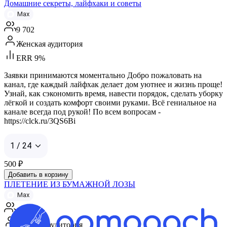
Домашние секреты, лайфхаки и советы
Max
9 702
Женская аудитория
ERR 9%
Заявки принимаются моментально Добро пожаловать на
канал, где каждый лайфхак делает дом уютнее и жизнь проще!
Узнай, как сэкономить время, навести порядок, сделать уборку
лёгкой и создать комфорт своими руками. Всё гениальное на
канале всегда под рукой! По всем вопросам -
https://clck.ru/3QS6Bi
1 / 24
500
₽
Добавить в корзину
ПЛЕТЕНИЕ ИЗ БУМАЖНОЙ ЛОЗЫ
Max
1 542
Женская аудитория