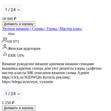
1 / 24
18 000
₽
Добавить в корзину
Уютное вязание | Схемы | Узоры | Мастер класс
Max
18 973
Женская аудитория
ERR 14%
Вязание рукоделие вязание крючком вязание спицами
вышивка крючок спицы дом уют рецепты узоры салфетки
мастер классы МК описания вязания схемы Админ
https://clck.ru/3QDWQm Купить рекламу:
https://telega.in/m/uyut_vyazanie
1 / 24
1 250
₽
Добавить в корзину