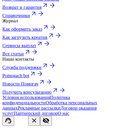
Возврат и гарантия
Справочники
Журнал
Как оформить заказ
Как загрузить креатив
Сервисы выплат
Все статьи
Наши контакты
Служба поддержки
Pomogach bot
Новости Помогач
Получить консультацию
Условия использования
Политика
конфиденциальности
Обработка персональных
данных
Рекламные рассылки
Договор оказания
услуг
Партнерский договор
О нас