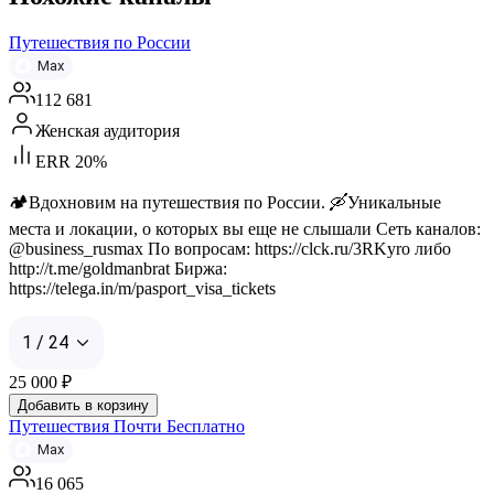
Путешествия по России
Max
112 681
Женская аудитория
ERR 20%
🏕️Вдохновим на путешествия по России. 🛶Уникальные
места и локации, о которых вы еще не слышали Сеть каналов:
@business_rusmax По вопросам: https://clck.ru/3RKyro либо
http://t.me/goldmanbrat Биржа:
https://telega.in/m/pasport_visa_tickets
1 / 24
25 000
₽
Добавить в корзину
Путешествия Почти Бесплатно
Max
16 065