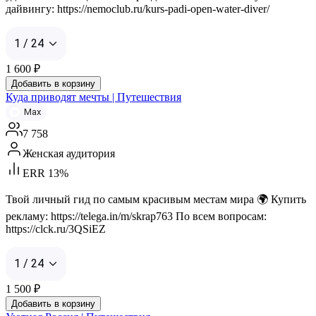
дайвингу: https://nemoclub.ru/kurs-padi-open-water-diver/
1 / 24
1 600
₽
Добавить в корзину
Куда приводят мечты | Путешествия
Max
7 758
Женская аудитория
ERR 13%
Твой личный гид по самым красивым местам мира 🌍 Купить
рекламу: https://telega.in/m/skrap763 По всем вопросам:
https://clck.ru/3QSiEZ
1 / 24
1 500
₽
Добавить в корзину