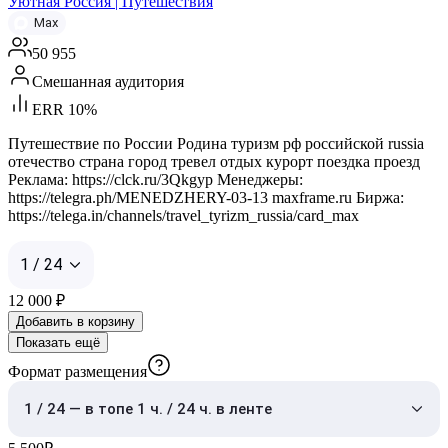
Уютная Россия | Путешествия
Max
50 955
Смешанная аудитория
ERR 10%
Путешествие по России Родина туризм рф российской russia
отечество страна город тревел отдых курорт поездка проезд
Реклама: https://clck.ru/3Qkgyp Менеджеры:
https://telegra.ph/MENEDZHERY-03-13 maxframe.ru Биржа:
https://telega.in/channels/travel_tyrizm_russia/card_max
1 / 24
12 000
₽
Добавить в корзину
Показать ещё
Формат размещения
1 / 24 — в топе 1 ч. / 24 ч. в ленте