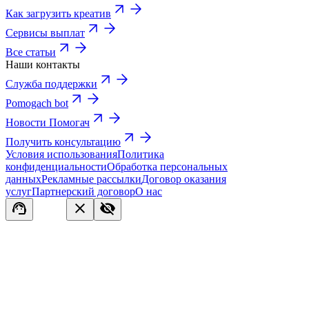
Как загрузить креатив
Сервисы выплат
Все статьи
Наши контакты
Служба поддержки
Pomogach bot
Новости Помогач
Получить консультацию
Условия использования
Политика
конфиденциальности
Обработка персональных
данных
Рекламные рассылки
Договор оказания
услуг
Партнерский договор
О нас