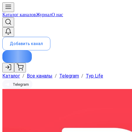
Каталог каналов
Журнал
О нас
Добавить канал
Каталог
/
Все каналы
/
Telegram
/
Тур Life
Telegram