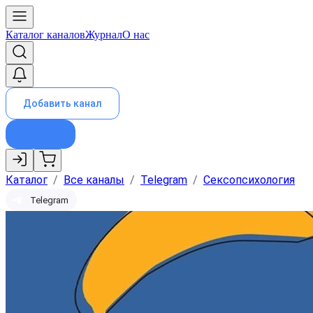
Каталог каналов
Журнал
О нас
Добавить канал
Каталог
/
Все каналы
/
Telegram
/
Сексопсихология
Telegram