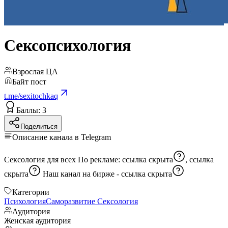
Сексопсихология
Взрослая ЦА
Байт пост
t.me/sexitochkaq
Баллы: 3
Поделиться
Описание канала в Telegram
Сексология для всех По рекламе:
ссылка скрыта
,
ссылка
скрыта
Наш канал на бирже -
ссылка скрыта
Категории
Психология
Саморазвитие
Сексология
Аудитория
Женская аудитория