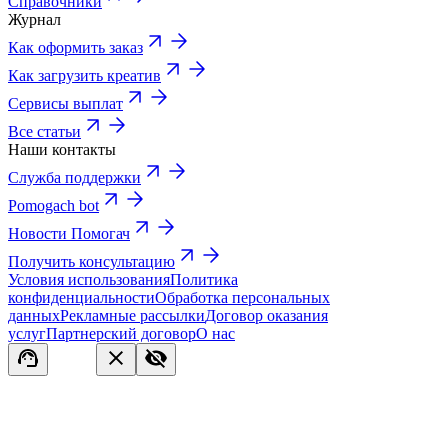
Справочники
Журнал
Как оформить заказ
Как загрузить креатив
Сервисы выплат
Все статьи
Наши контакты
Служба поддержки
Pomogach bot
Новости Помогач
Получить консультацию
Условия использования
Политика
конфиденциальности
Обработка персональных
данных
Рекламные рассылки
Договор оказания
услуг
Партнерский договор
О нас