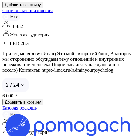
Добавить в корзину
Социальная психология
Max
11 482
Женская аудитория
ERR 28%
Привет, меня зовут Иван) Это мой авторский блог; В котором
мы откровенно обсуждаем тему отношений и внутренних
переживаний человека Подписывайся, у нас душевно и
весело) Контакты: https://iimax.ru/Adminyourpsycholog
2 / 24
6 000
₽
Добавить в корзину
Базовая роскошь
Max
14 926
Женская аудитория