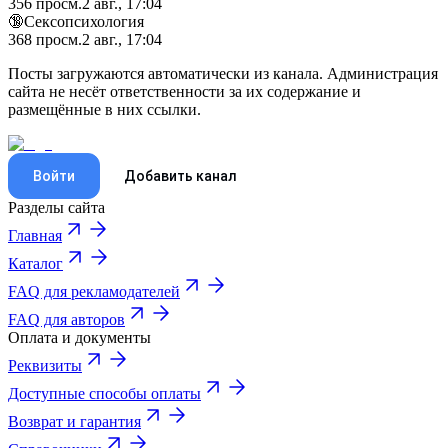
356
просм.
2 авг., 17:04
🔞Сексопсихология
368
просм.
2 авг., 17:04
Посты загружаются автоматически из канала. Администрация
сайта не несёт ответственности за их содержание и
размещённые в них ссылки.
Войти
Добавить канал
Разделы сайта
Главная
Каталог
FAQ для рекламодателей
FAQ для авторов
Оплата и документы
Реквизиты
Доступные способы оплаты
Возврат и гарантия