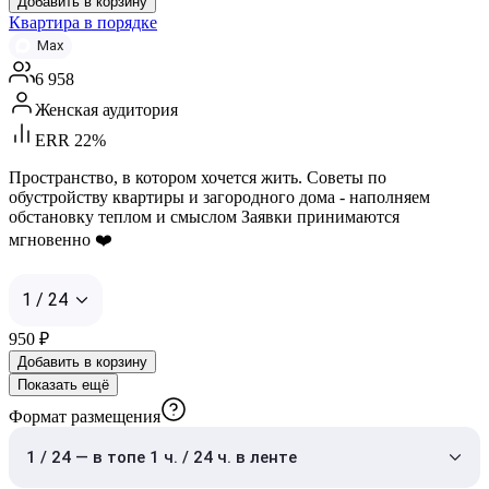
Добавить в корзину
Квартира в порядке
Max
6 958
Женская аудитория
ERR 22%
Пространство, в котором хочется жить. Советы по
обустройству квартиры и загородного дома - наполняем
обстановку теплом и смыслом Заявки принимаются
мгновенно ❤️
1 / 24
950
₽
Добавить в корзину
Показать ещё
Формат размещения
1 / 24 — в топе 1 ч. / 24 ч. в ленте