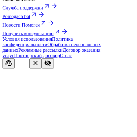
Служба поддержки
Pomogach bot
Новости Помогач
Получить консультацию
Условия использования
Политика
конфиденциальности
Обработка персональных
данных
Рекламные рассылки
Договор оказания
услуг
Партнерский договор
О нас