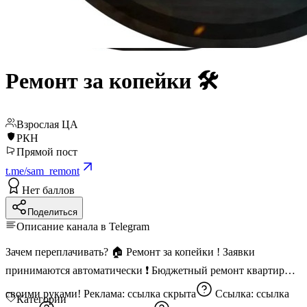
Ремонт за копейки 🛠
Взрослая ЦА
РКН
Прямой пост
t.me/sam_remont
Нет баллов
Поделиться
Описание канала в Telegram
Зачем переплачивать? 🏠 Ремонт за копейки ! Заявки
принимаются автоматически ❗️ Бюджетный ремонт квартиры
своими руками! Реклама:
ссылка скрыта
Ссылка:
ссылка
Категории