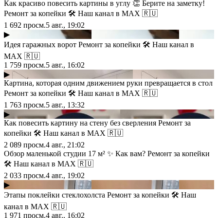
Как красиво повесить картины в углу 👏 Берите на заметку!
Ремонт за копейки 🛠 Наш канал в МАХ 🇷🇺
1 692
просм.
5 авг., 19:02
▶
Идея гаражных ворот Ремонт за копейки 🛠 Наш канал в
МАХ 🇷🇺
1 759
просм.
5 авг., 16:02
▶
Картина, которая одним движением руки превращается в стол
Ремонт за копейки 🛠 Наш канал в МАХ 🇷🇺
1 763
просм.
5 авг., 13:32
▶
Как повесить картину на стену без сверления Ремонт за
копейки 🛠 Наш канал в МАХ 🇷🇺
2 089
просм.
4 авг., 21:02
Обзор маленькой студии 17 м² ✨ Как вам? Ремонт за копейки
🛠 Наш канал в МАХ 🇷🇺
2 033
просм.
4 авг., 19:02
▶
Этапы поклейки стеклохолста Ремонт за копейки 🛠 Наш
канал в МАХ 🇷🇺
1 971
просм.
4 авг., 16:02