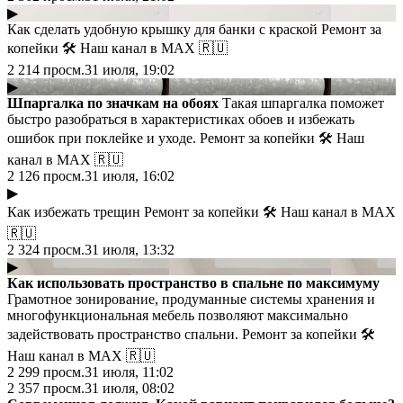
▶
Как сделать удобную крышку для банки с краской Ремонт за
копейки 🛠 Наш канал в МАХ 🇷🇺
2 214
просм.
31 июля, 19:02
▶
Шпаргалка по значкам на обоях
Такая шпаргалка поможет
быстро разобраться в характеристиках обоев и избежать
ошибок при поклейке и уходе. Ремонт за копейки 🛠 Наш
канал в МАХ 🇷🇺
2 126
просм.
31 июля, 16:02
▶
Как избежать трещин Ремонт за копейки 🛠 Наш канал в МАХ
🇷🇺
2 324
просм.
31 июля, 13:32
▶
Как использовать пространство в спальне по максимуму
Грамотное зонирование, продуманные системы хранения и
многофункциональная мебель позволяют максимально
задействовать пространство спальни. Ремонт за копейки 🛠
Наш канал в МАХ 🇷🇺
2 299
просм.
31 июля, 11:02
2 357
просм.
31 июля, 08:02