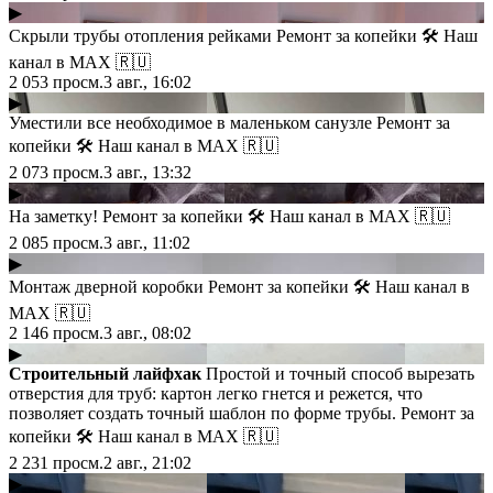
▶
Скрыли трубы отопления рейками Ремонт за копейки 🛠 Наш
канал в МАХ 🇷🇺
2 053
просм.
3 авг., 16:02
▶
Уместили все необходимое в маленьком санузле Ремонт за
копейки 🛠 Наш канал в МАХ 🇷🇺
2 073
просм.
3 авг., 13:32
▶
На заметку! Ремонт за копейки 🛠 Наш канал в МАХ 🇷🇺
2 085
просм.
3 авг., 11:02
▶
Монтаж дверной коробки Ремонт за копейки 🛠 Наш канал в
МАХ 🇷🇺
2 146
просм.
3 авг., 08:02
▶
Строительный лайфхак
Простой и точный способ вырезать
отверстия для труб: картон легко гнется и режется, что
позволяет создать точный шаблон по форме трубы. Ремонт за
копейки 🛠 Наш канал в МАХ 🇷🇺
2 231
просм.
2 авг., 21:02
▶