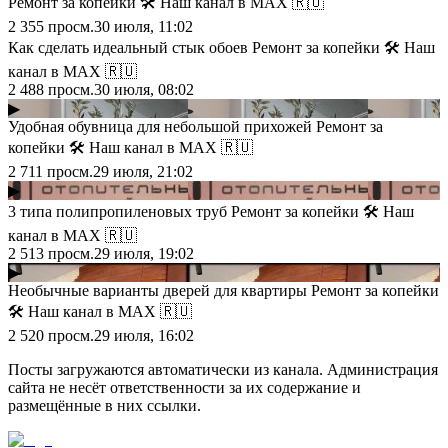
Ремонт за копейки 🛠 Наш канал в МАХ 🇷🇺
2 355
просм.
30 июля, 11:02
Как сделать идеальный стык обоев Ремонт за копейки 🛠 Наш
канал в МАХ 🇷🇺
2 488
просм.
30 июля, 08:02
▶
Удобная обувница для небольшой прихожей Ремонт за
копейки 🛠 Наш канал в МАХ 🇷🇺
2 711
просм.
29 июля, 21:02
▶
3 типа полипропиленовых труб Ремонт за копейки 🛠 Наш
канал в МАХ 🇷🇺
2 513
просм.
29 июля, 19:02
▶
Необычные варианты дверей для квартиры Ремонт за копейки
🛠 Наш канал в МАХ 🇷🇺
2 520
просм.
29 июля, 16:02
Посты загружаются автоматически из канала. Администрация
сайта не несёт ответственности за их содержание и
размещённые в них ссылки.