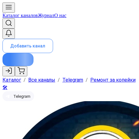
Каталог каналов
Журнал
О нас
Добавить канал
Каталог
/
Все каналы
/
Telegram
/
Ремонт за копейки
🛠
Telegram