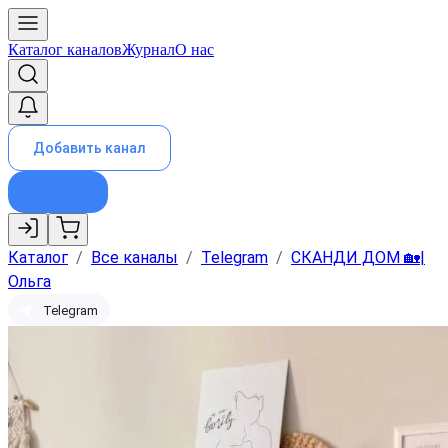
Каталог каналов
Журнал
О нас
Добавить канал
Каталог
/
Все каналы
/
Telegram
/
СКАНДИ ДОМ 🏡|
Ольга
Telegram