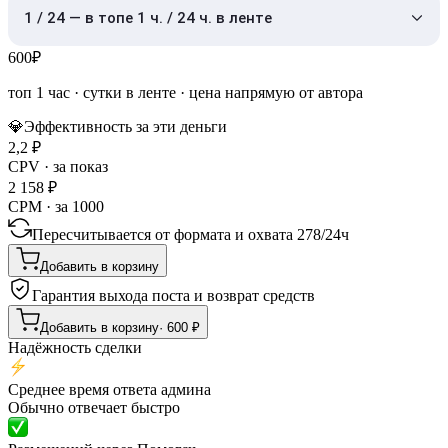
1 / 24 — в топе 1 ч. / 24 ч. в ленте
600
₽
топ 1 час
·
сутки в ленте
· цена напрямую от автора
💎
Эффективность за эти деньги
2,2
₽
CPV · за показ
2 158
₽
CPM · за 1000
Пересчитывается от формата и охвата
278
/
24ч
Добавить в корзину
Гарантия выхода поста и возврат средств
Добавить в корзину
·
600
₽
Надёжность сделки
Среднее время ответа админа
Обычно отвечает быстро