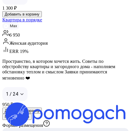
1 300
₽
Добавить в корзину
Квартира в порядке
Max
6 950
Женская аудитория
ERR 19%
Пространство, в котором хочется жить. Советы по
обустройству квартиры и загородного дома - наполняем
обстановку теплом и смыслом Заявки принимаются
мгновенно ❤️
1 / 24
950
₽
Добавить в корзину
Показать ещё
Формат размещения