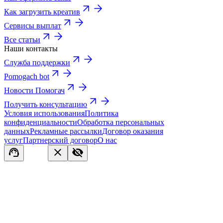
Как загрузить креатив
Сервисы выплат
Все статьи
Наши контакты
Служба поддержки
Pomogach bot
Новости Помогач
Получить консультацию
Условия использования
Политика
конфиденциальности
Обработка персональных
данных
Рекламные рассылки
Договор оказания
услуг
Партнерский договор
О нас