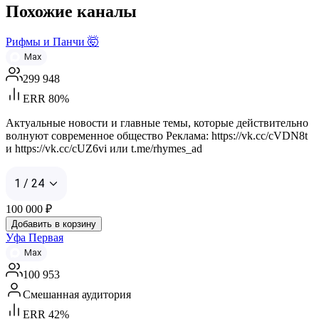
Похожие каналы
Рифмы и Панчи 🤯
Max
299 948
ERR 80%
Актуальные новости и главные темы, которые действительно
волнуют современное общество Реклама: https://vk.cc/cVDN8t
и https://vk.cc/cUZ6vi или t.me/rhymes_ad
1 / 24
100 000
₽
Добавить в корзину
Уфа Первая
Max
100 953
Смешанная аудитория
ERR 42%