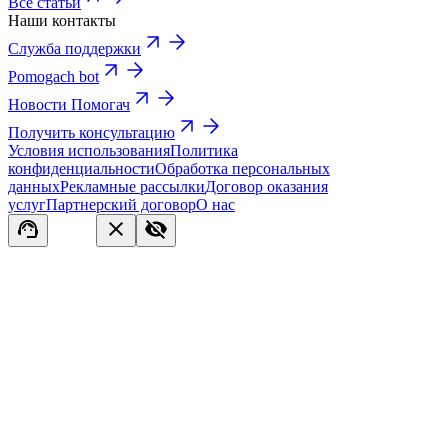
Все статьи
Наши контакты
Служба поддержки
Pomogach bot
Новости Помогач
Получить консультацию
Условия использования
Политика
конфиденциальности
Обработка персональных
данных
Рекламные рассылки
Договор оказания
услуг
Партнерский договор
О нас