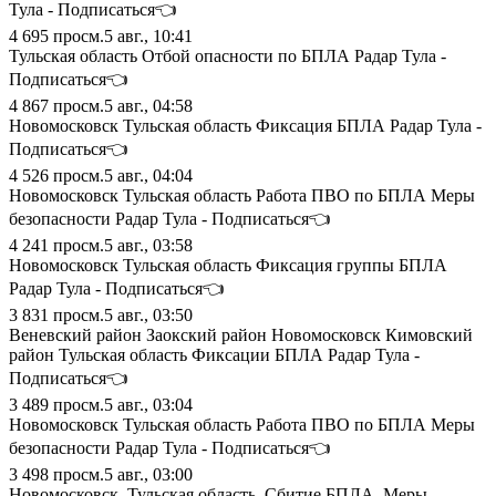
Тула - Подписаться👈
4 695
просм.
5 авг., 10:41
Тульская область Отбой опасности по БПЛА Радар Тула -
Подписаться👈
4 867
просм.
5 авг., 04:58
Новомосковск Тульская область Фиксация БПЛА Радар Тула -
Подписаться👈
4 526
просм.
5 авг., 04:04
Новомосковск Тульская область Работа ПВО по БПЛА Меры
безопасности Радар Тула - Подписаться👈
4 241
просм.
5 авг., 03:58
Новомосковск Тульская область Фиксация группы БПЛА
Радар Тула - Подписаться👈
3 831
просм.
5 авг., 03:50
Веневский район Заокский район Новомосковск Кимовский
район Тульская область Фиксации БПЛА Радар Тула -
Подписаться👈
3 489
просм.
5 авг., 03:04
Новомосковск Тульская область Работа ПВО по БПЛА Меры
безопасности Радар Тула - Подписаться👈
3 498
просм.
5 авг., 03:00
Новомосковск, Тульская область. Сбитие БПЛА. Меры