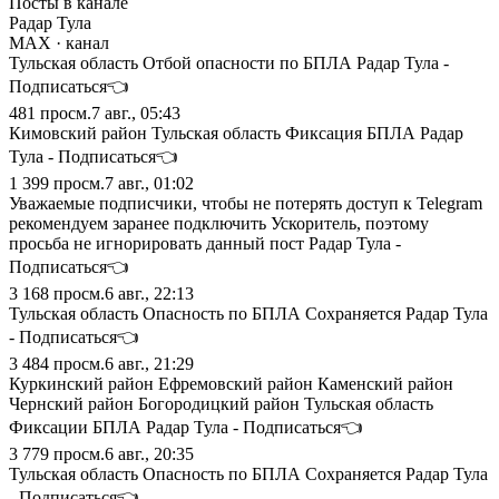
Посты в канале
Радар Тула
MAX
· канал
Тульская область Отбой опасности по БПЛА Радар Тула -
Подписаться👈
481
просм.
7 авг., 05:43
Кимовский район Тульская область Фиксация БПЛА Радар
Тула - Подписаться👈
1 399
просм.
7 авг., 01:02
Уважаемые подписчики, чтобы не потерять доступ к Telegram
рекомендуем заранее подключить Ускоритель, поэтому
просьба не игнорировать данный пост Радар Тула -
Подписаться👈
3 168
просм.
6 авг., 22:13
Тульская область Опасность по БПЛА Сохраняется Радар Тула
- Подписаться👈
3 484
просм.
6 авг., 21:29
Куркинский район Ефремовский район Каменский район
Чернский район Богородицкий район Тульская область
Фиксации БПЛА Радар Тула - Подписаться👈
3 779
просм.
6 авг., 20:35
Тульская область Опасность по БПЛА Сохраняется Радар Тула
- Подписаться👈