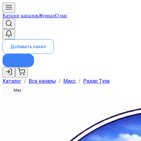
Каталог каналов
Журнал
О нас
Добавить канал
Каталог
/
Все каналы
/
Макс
/
Радар Тула
Max