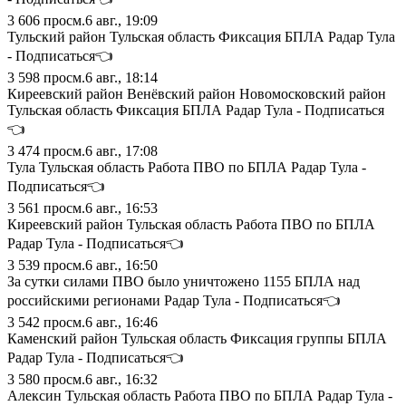
3 606
просм.
6 авг., 19:09
Тульский район Тульская область Фиксация БПЛА Радар Тула
- Подписаться👈
3 598
просм.
6 авг., 18:14
Киреевский район Венёвский район Новомосковский район
Тульская область Фиксация БПЛА Радар Тула - Подписаться
👈
3 474
просм.
6 авг., 17:08
Тула Тульская область Работа ПВО по БПЛА Радар Тула -
Подписаться👈
3 561
просм.
6 авг., 16:53
Киреевский район Тульская область Работа ПВО по БПЛА
Радар Тула - Подписаться👈
3 539
просм.
6 авг., 16:50
За сутки силами ПВО было уничтожено 1155 БПЛА над
российскими регионами Радар Тула - Подписаться👈
3 542
просм.
6 авг., 16:46
Каменский район Тульская область Фиксация группы БПЛА
Радар Тула - Подписаться👈
3 580
просм.
6 авг., 16:32
Алексин Тульская область Работа ПВО по БПЛА Радар Тула -