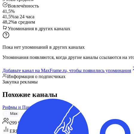
Вовлечённость
41,5%
41,5%
за 24 часа
48,2%
в среднем
Упоминания в других каналах
Пока нет упоминаний в других каналах
Упоминания появляются, когда другие каналы ссылаются на это
Добавьте канал на MaxFrame.ru, чтобы появились упоминания
Информация о подписчиках
Закупка рекламы
Похожие каналы
Рифмы и Панчи 🤯
Max
299 948
ERR 80%