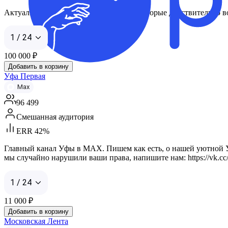
Актуальные новости и главные темы, которые действительно вол
1 / 24
100 000
₽
Добавить в корзину
Уфа Первая
Max
96 499
Смешанная аудитория
ERR 42%
Главный канал Уфы в MAX. Пишем как есть, о нашей уютной Уфе 
мы случайно нарушили ваши права, напишите нам: https://vk.
1 / 24
11 000
₽
Добавить в корзину
Московская Лента