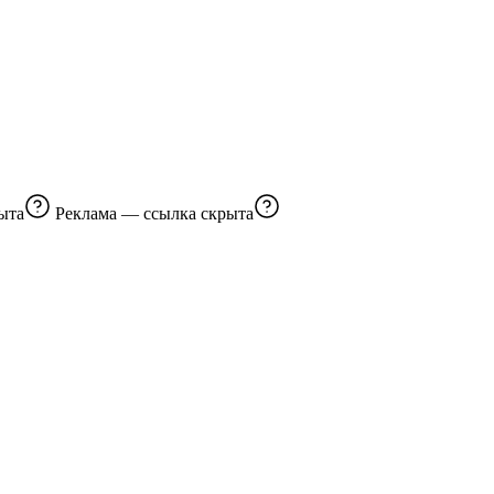
ыта
Реклама —
ссылка скрыта