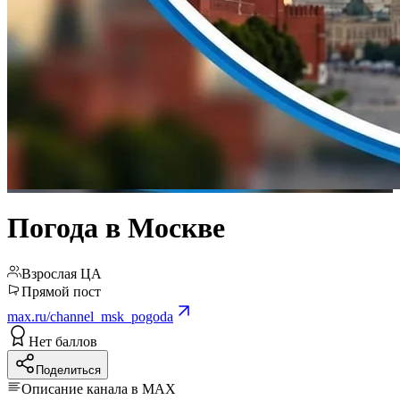
Погода в Москве
Взрослая ЦА
Прямой пост
max.ru/channel_msk_pogoda
Нет баллов
Поделиться
Описание канала в MAX