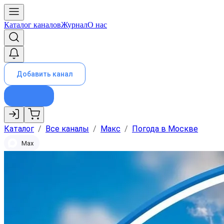
Каталог каналов
Журнал
О нас
Добавить канал
Каталог
/
Все каналы
/
Макс
/
Погода в Москве
Max