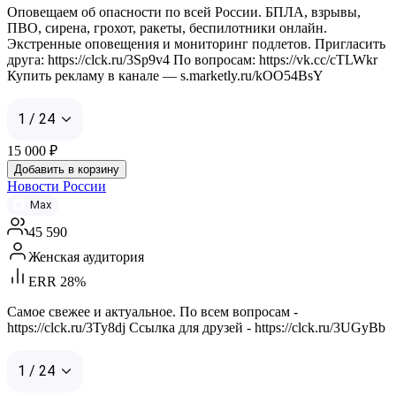
Оповещаем об опасности по всей России. БПЛА, взрывы,
ПВО, сирена, грохот, ракеты, беспилотники онлайн.
Экстренные оповещения и мониторинг подлетов. Пригласить
друга: https://clck.ru/3Sp9v4 По вопросам: https://vk.cc/cTLWkr
Купить рекламу в канале — s.marketly.ru/kOO54BsY
1 / 24
15 000
₽
Добавить в корзину
Новости России
Max
45 590
Женская аудитория
ERR 28%
Самое свежее и актуальное. По всем вопросам -
https://clck.ru/3Ty8dj Ссылка для друзей - https://clck.ru/3UGyBb
1 / 24