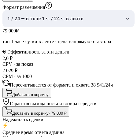
Формат размещения
1 / 24 — в топе 1 ч. / 24 ч. в ленте
79 000
₽
топ 1 час
·
сутки в ленте
· цена напрямую от автора
💎
Эффективность за эти деньги
2,0
₽
CPV · за показ
2 029
₽
CPM · за 1000
Пересчитывается от формата и охвата
38 941
/
24ч
Добавить в корзину
Гарантия выхода поста и возврат средств
Добавить в корзину
·
79 000
₽
Надёжность сделки
Среднее время ответа админа