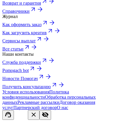
Возврат и гарантия
Справочники
Журнал
Как оформить заказ
Как загрузить креатив
Сервисы выплат
Все статьи
Наши контакты
Служба поддержки
Pomogach bot
Новости Помогач
Получить консультацию
Условия использования
Политика
конфиденциальности
Обработка персональных
данных
Рекламные рассылки
Договор оказания
услуг
Партнерский договор
О нас