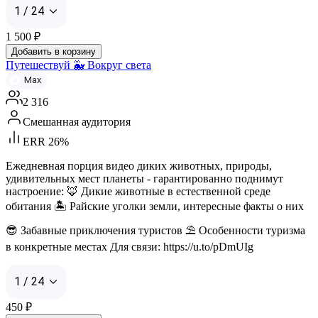
1 / 24
1 500
₽
Добавить в корзину
Путешествуй 🐳 Вокруг света
Max
2 316
Смешанная аудитория
ERR 26%
Ежедневная порция видео диких животных, природы,
удивительных мест планеты - гарантированно поднимут
настроение: 🦊 Дикие животные в естественной среде
обитания 🏝 Райские уголки земли, интересные факты о них
😎 Забавные приключения туристов ⛱ Особенности туризма
в конкретные местах Для связи: https://u.to/pDmUIg
1 / 24
450
₽