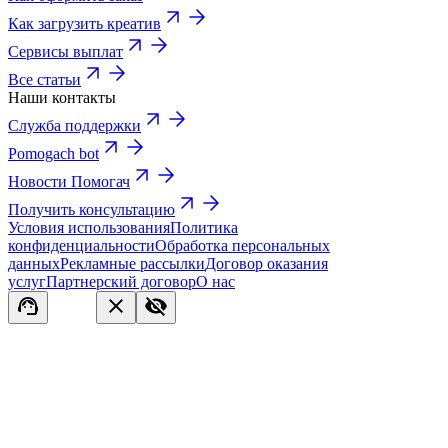
Как загрузить креатив
Сервисы выплат
Все статьи
Наши контакты
Служба поддержки
Pomogach bot
Новости Помогач
Получить консультацию
Условия использования
Политика
конфиденциальности
Обработка персональных
данных
Рекламные рассылки
Договор оказания
услуг
Партнерский договор
О нас