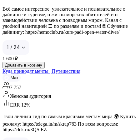
Всё самое интересное, увлекательное и познавательное о
дайвинге и туризме, о жизни морских обитателей и о
взаимодействии человека с подводным миром. Канал с
удобной навигацией ☰ по разделам и постам! 🌐 Обучение
дайвингу: https://nemoclub.ru/kurs-padi-open-water-diver/
1 / 24
1 600
₽
Добавить в корзину
Куда приводят мечты | Путешествия
Max
7 757
Женская аудитория
ERR 12%
Твой личный гид по самым красивым местам мира 🌍 Купить
рекламу: https://telega.in/m/skrap763 По всем вопросам:
https://clck.ru/3QSiEZ