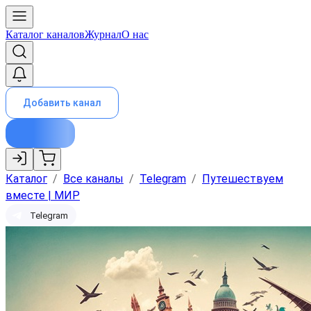
Каталог каналов
Журнал
О нас
Добавить канал
Каталог
/
Все каналы
/
Telegram
/
Путешествуем
вместе | МИР
Telegram