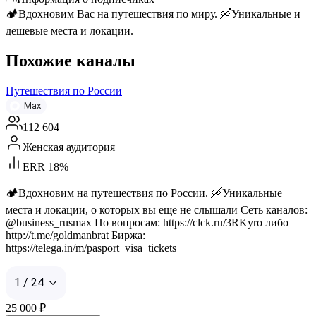
🏕️Вдохновим Вас на путешествия по миру. 🛶Уникальные и
дешевые места и локации.
Похожие каналы
Путешествия по России
Max
112 604
Женская аудитория
ERR 18%
🏕️Вдохновим на путешествия по России. 🛶Уникальные
места и локации, о которых вы еще не слышали Сеть каналов:
@business_rusmax По вопросам: https://clck.ru/3RKyro либо
http://t.me/goldmanbrat Биржа:
https://telega.in/m/pasport_visa_tickets
1 / 24
25 000
₽