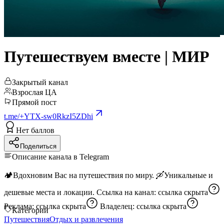
Путешествуем вместе | МИР
Закрытый канал
Взрослая ЦА
Прямой пост
t.me/+YTX-sw0RkzI5ZDhi
Нет баллов
Поделиться
Описание канала в Telegram
🏕️Вдохновим Вас на путешествия по миру. 🛶Уникальные и
дешевые места и локации. Ссылка на канал:
ссылка скрыта
Реклама:
ссылка скрыта
Владелец:
ссылка скрыта
Категории
Путешествия
Отдых и развлечения