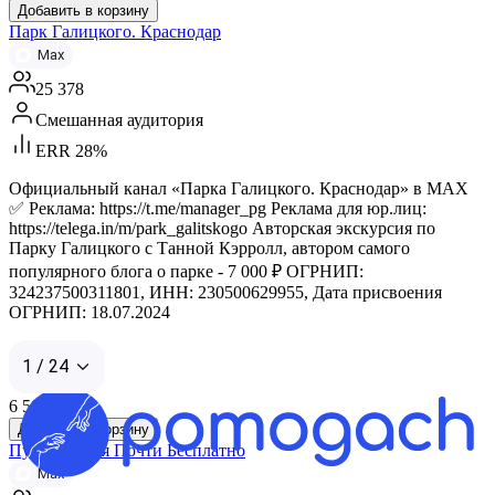
Добавить в корзину
Парк Галицкого. Краснодар
Max
25 378
Смешанная аудитория
ERR 28%
Официальный канал «Парка Галицкого. Краснодар» в МАХ
✅ Реклама: https://t.me/manager_pg Реклама для юр.лиц:
https://telega.in/m/park_galitskogo Авторская экскурсия по
Парку Галицкого с Танной Кэрролл, автором самого
популярного блога о парке - 7 000 ₽ ОГРНИП:
324237500311801, ИНН: 230500629955, Дата присвоения
ОГРНИП: 18.07.2024
1 / 24
6 500
₽
Добавить в корзину
Путешествия Почти Бесплатно
Max