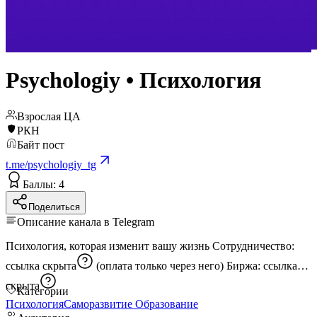
Psychologiy • Психология
Взрослая ЦА
РКН
Байт пост
t.me/psychologiy_tg
Баллы: 4
Поделиться
Описание канала в Telegram
Психология, которая изменит вашу жизнь Сотрудничество:
ссылка скрыта
(оплата только через него) Биржа:
ссылка
скрыта
Категории
Психология
Саморазвитие
Образование