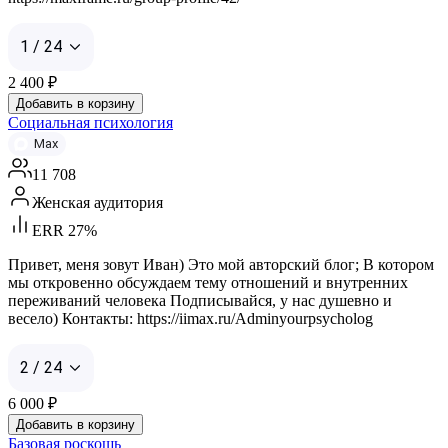
1 / 24
2 400
₽
Добавить в корзину
Социальная психология
Max
11 708
Женская аудитория
ERR 27%
Привет, меня зовут Иван) Это мой авторский блог; В котором
мы откровенно обсуждаем тему отношений и внутренних
переживаний человека Подписывайся, у нас душевно и
весело) Контакты: https://iimax.ru/Adminyourpsycholog
2 / 24
6 000
₽
Добавить в корзину
Базовая роскошь