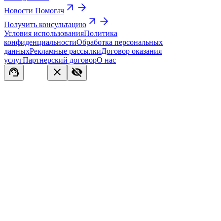
Новости Помогач
Получить консультацию
Условия использования
Политика
конфиденциальности
Обработка персональных
данных
Рекламные рассылки
Договор оказания
услуг
Партнерский договор
О нас