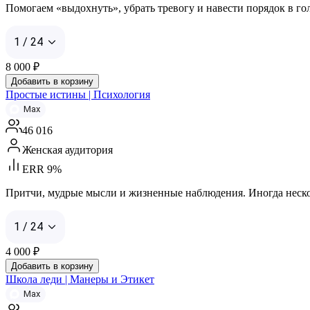
Помогаем «выдохнуть», убрать тревогу и навести порядок в го
1 / 24
8 000
₽
Добавить в корзину
Простые истины | Психология
Max
46 016
Женская аудитория
ERR 9%
Притчи, мудрые мысли и жизненные наблюдения. Иногда несколь
1 / 24
4 000
₽
Добавить в корзину
Школа леди | Манеры и Этикет
Max