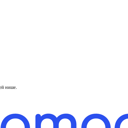
ей нише.