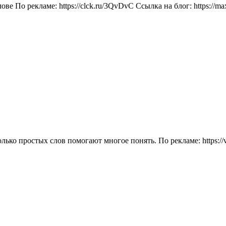
лове По рекламе: https://clck.ru/3QvDvC Ссылка на блог: http
ко простых слов помогают многое понять. По рекламе: https://