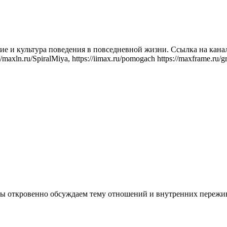
е и культура поведения в повседневной жизни. Ссылка на канал
axln.ru/SpiralMiya, https://iimax.ru/pomogach https://maxframe.ru/gr
 мы откровенно обсуждаем тему отношений и внутренних пережи