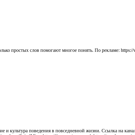
ко простых слов помогают многое понять. По рекламе: https://
е и культура поведения в повседневной жизни. Ссылка на канал