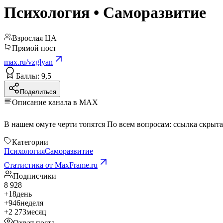
Психология • Саморазвитие
Взрослая ЦА
Прямой пост
max.ru/vzglyan
Баллы: 9,5
Поделиться
Описание канала в MAX
В нашем омуте черти топятся По всем вопросам:
ссылка скрыта
Категории
Психология
Саморазвитие
Статистика от MaxFrame.ru
Подписчики
8 928
+18
день
+946
неделя
+2 273
месяц
Охват поста