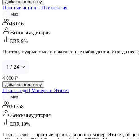
Добавить в корзину
Простые истины | Психология
Max
46 016
Женская аудитория
ERR 9%
Притчи, мудрые мысли и жизненные наблюдения. Иногда несколь
1 / 24
4 000
₽
Добавить в корзину
Школа леди | Манеры и Этикет
Max
30 358
Женская аудитория
ERR 10%
Школа леди — простые правила хороших манер. Этикет, общени