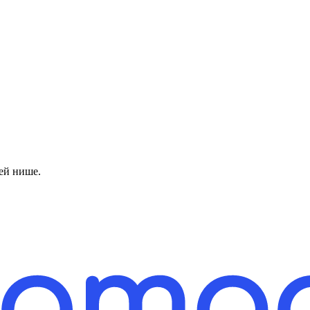
ей нише.