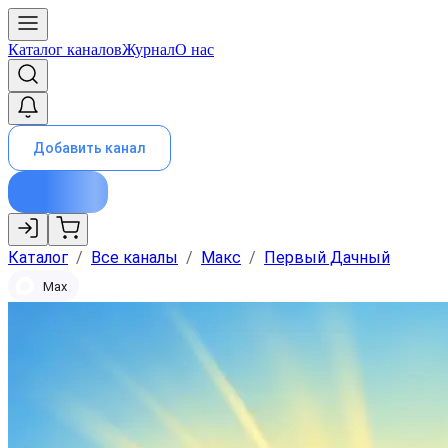
Каталог каналов
Журнал
О нас
Добавить канал
Каталог
/
Все каналы
/
Макс
/
Первый Дачный
Max