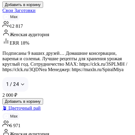
Добавить в корзину
Свои Заготовки
Max
12 817
Женская аудитория
ERR 18%
Подписаны 9 ваших друзей… Домашние консервации,
варенья и соленья. Лучшие рецепты для хранения урожая
круглый год. Сотрудничество MAX: https://clck.ru/3SPLMH /
https://clck.ru/3QDNea Менеджер: https://maxln.ru/SpiralMiya
1 / 24
2 000
₽
Добавить в корзину
🪴 Цветочный рай
Max
6 971
Женская аудитория