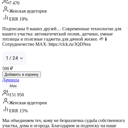
7 470
Женская аудитория
ERR 19%
Подписаны 9 ваших друзей… Современные технологии для
вашего участка: автоматический полив, датчики, умные
теплицы и полезные гаджеты для дачной жизни. 🌱📱
Сотрудничество MAX: https://clck.ru/3QDNea
1 / 24
500
₽
Добавить в корзину
Дачница
Max
151 950
Женская аудитория
ERR 15%
Мы объединяем тех, кому не безразлична судьба собственного
участка, дома и огорода. Благодарим за подписку на наше